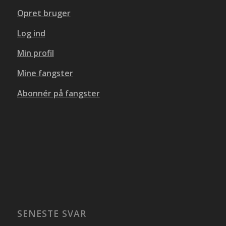
Opret bruger
Log ind
Min profil
Mine fangster
Abonnér på fangster
SENESTE SVAR