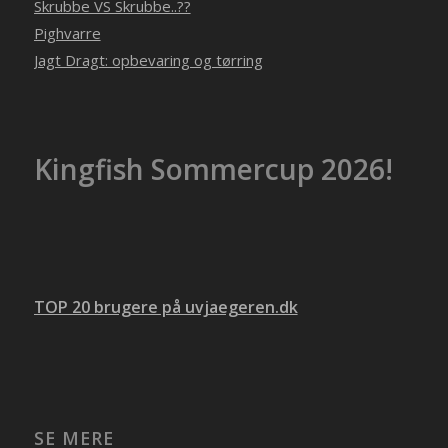
Skrubbe VS Skrubbe..??
Pighvarre
Jagt Dragt: opbevaring og tørring
Kingfish Sommercup 2026!
TOP 20 brugere på uvjaegeren.dk
SE MERE