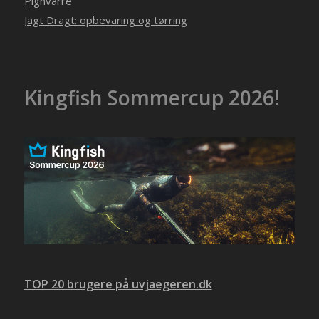
Pighvarre
Jagt Dragt: opbevaring og tørring
Kingfish Sommercup 2026!
TOP 20 brugere på uvjaegeren.dk