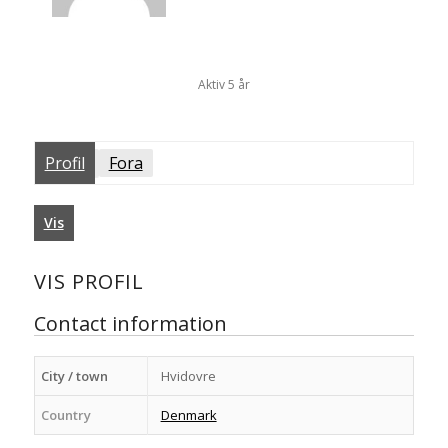
Aktiv 5 år
Profil
Fora
Vis
VIS PROFIL
Contact information
City / town
Hvidovre
Country
Denmark