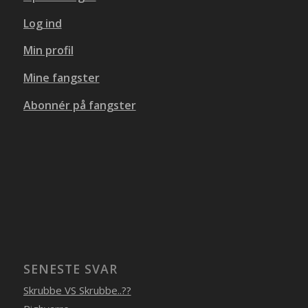
Log ind
Min profil
Mine fangster
Abonnér på fangster
SENESTE SVAR
Skrubbe VS Skrubbe..??