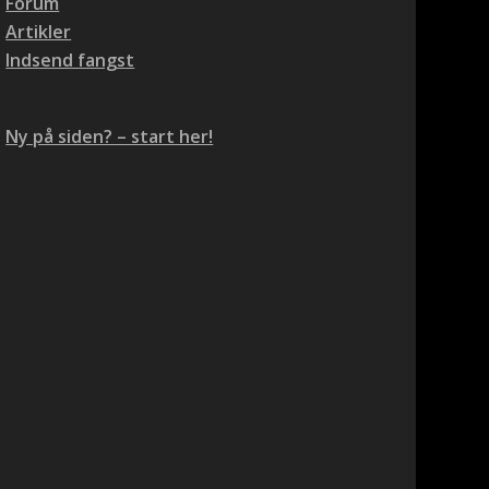
Forum
Artikler
Indsend fangst
Ny på siden? – start her!