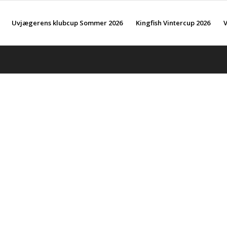
Uvjægerens klubcup Sommer 2026
Kingfish Vintercup 2026
V