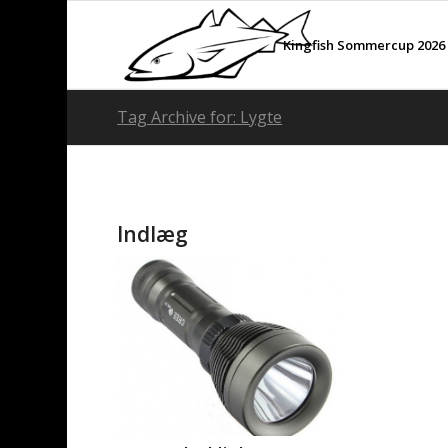
Kingfish Sommercup 2026
Tag Archive for: Lygte
Indlæg