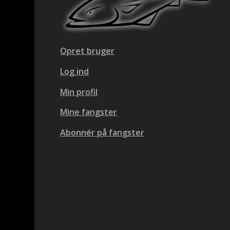
Opret bruger
Log ind
Min profil
Mine fangster
Abonnér på fangster