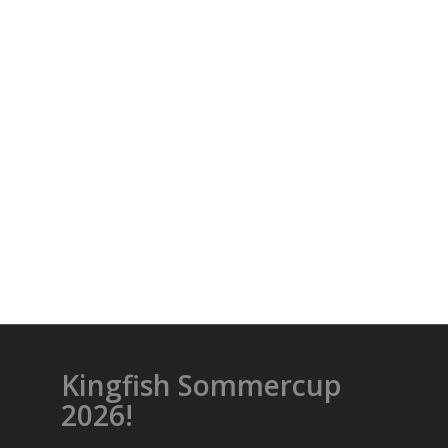
Kingfish Sommercup
2026!