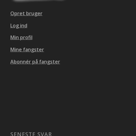
Opret bruger
Log ind
Min profil
Mine fangster
Abonnér på fangster
SENESTE SVAR