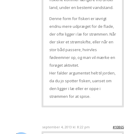
land, under en bestemt vandstand.
Denne form for fiskeri er iøvrigt
endnu mere udpræget for de flade,
der ofte ligger i læ for strømmen. Når
der sker et strømskifte, eller når en
stor båd passere, hvirvles
fødeemner op, og man vil mærke en
forøget aktivitet.
Her falder argumentet helt til jorden,
da du jo spotter fisken, uanset om
den ligger i læ eller er oppe i
strømmen for at spise.
september 4, 2013 kl. 8:22 pm
#10865