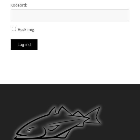
Kodeord:
Husk mig
Log ind