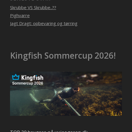
Skrubbe VS Skrubbe..??
Pighvarre
Jagt Dragt: opbevaring og tørring
Kingfish Sommercup 2026!