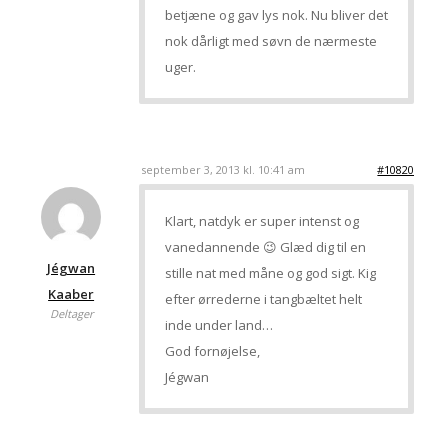
betjæne og gav lys nok. Nu bliver det
nok dårligt med søvn de nærmeste
uger.
september 3, 2013 kl. 10:41 am
#10820
Klart, natdyk er super intenst og
vanedannende 😉 Glæd dig til en
Jégwan
stille nat med måne og god sigt. Kig
Kaaber
efter ørrederne i tangbæltet helt
Deltager
inde under land…
God fornøjelse,
Jégwan