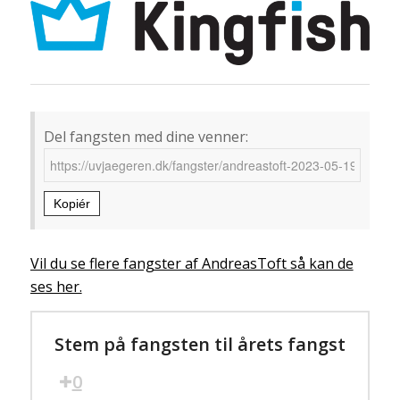
Del fangsten med dine venner:
Kopiér
Vil du se flere fangster af AndreasToft så kan de
ses her.
Stem på fangsten til årets fangst
0