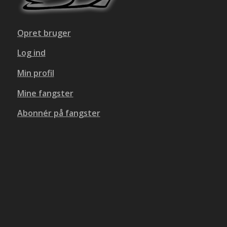
Opret bruger
Log ind
Min profil
Mine fangster
Abonnér på fangster