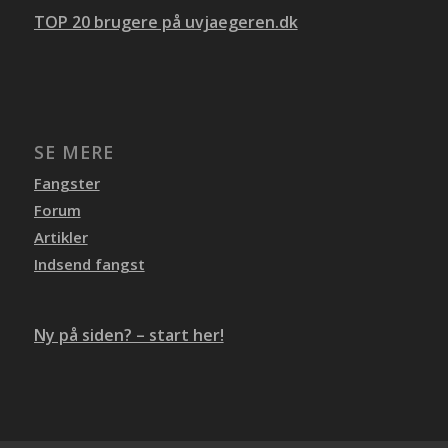
TOP 20 brugere på uvjaegeren.dk
SE MERE
Fangster
Forum
Artikler
Indsend fangst
Ny på siden? – start her!