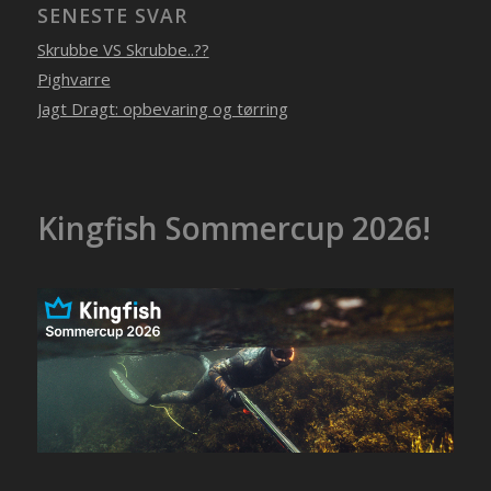
SENESTE SVAR
Skrubbe VS Skrubbe..??
Pighvarre
Jagt Dragt: opbevaring og tørring
Kingfish Sommercup 2026!