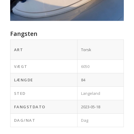
Fangsten
ART
Torsk
VÆGT
6050
LÆNGDE
84
STED
Langeland
FANGSTDATO
2023-05-18
DAG/NAT
Dag