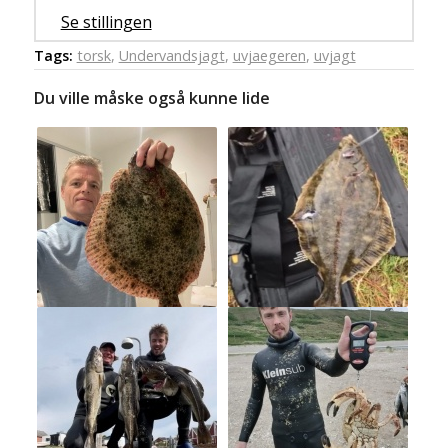
Se stillingen
Tags:
torsk
,
Undervandsjagt
,
uvjaegeren
,
uvjagt
Du ville måske også kunne lide