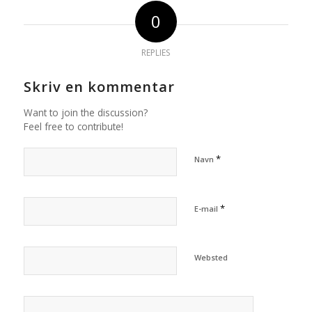
0
REPLIES
Skriv en kommentar
Want to join the discussion?
Feel free to contribute!
*
Navn
*
E-mail
Websted