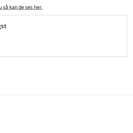
u så kan de ses her.
gst