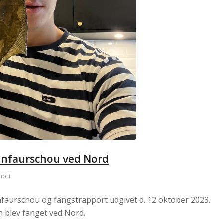
tianfaurschou ved Nord
chou
nfaurschou og fangstrapport udgivet d. 12 oktober 2023.
n blev fanget ved Nord.