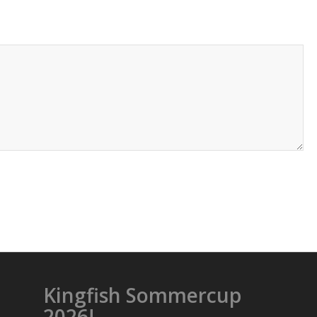
Kingfish Sommercup
2026!