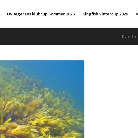
Uvjægerens klubcup Sommer 2026
Kingfish Vintercup 2026
V
Du er her