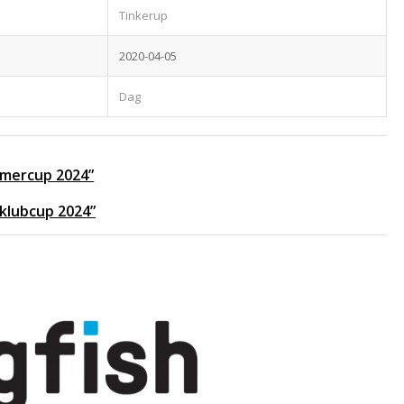
Tinkerup
2020-04-05
Dag
ommercup 2024”
 klubcup 2024”