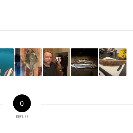
0
REPLIES