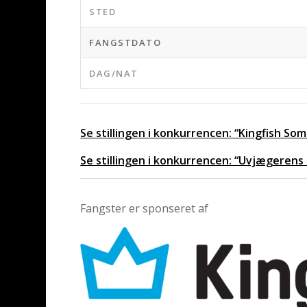
STED
FANGSTDATO
DAG/NAT
Se stillingen i konkurrencen: “Kingfish S
Se stillingen i konkurrencen: “Uvjægerens
Fangster er sponseret af