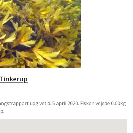
d Tinkerup
ngstrapport udgivet d. 5 april 2020. Fisken vejede 0,00kg
p.