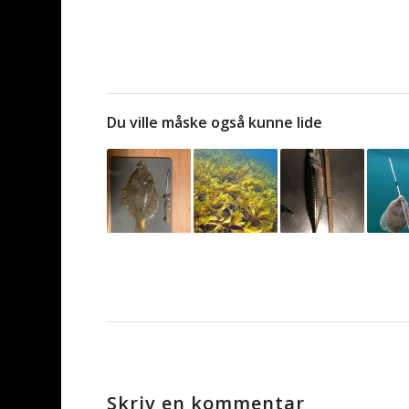
Du ville måske også kunne lide
Skriv en kommentar