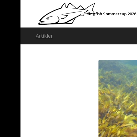
Kingfish Sommercup 2026
Artikler