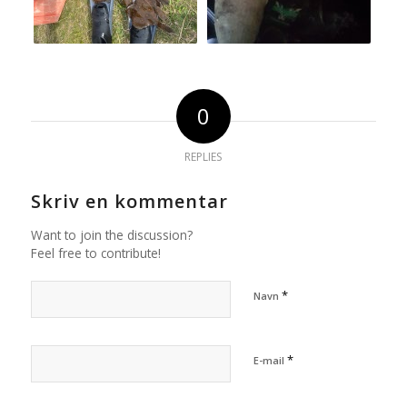
0
REPLIES
Skriv en kommentar
Want to join the discussion?
Feel free to contribute!
*
Navn
*
E-mail