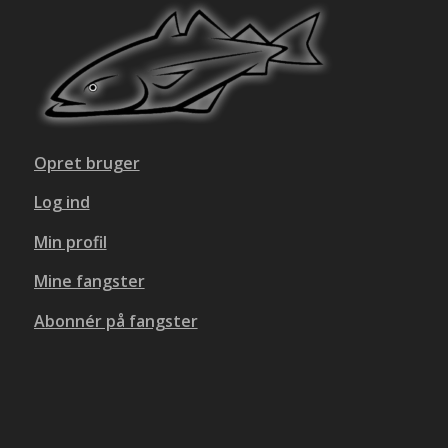
Opret bruger
Log ind
Min profil
Mine fangster
Abonnér på fangster