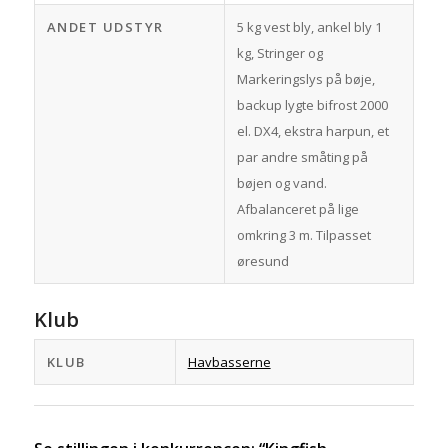
ANDET UDSTYR
5 kg vest bly, ankel bly 1
kg, Stringer og
Markeringslys på bøje,
backup lygte bifrost 2000
el. DX4, ekstra harpun, et
par andre småting på
bøjen og vand.
Afbalanceret på lige
omkring 3 m. Tilpasset
øresund
Klub
KLUB
Havbasserne