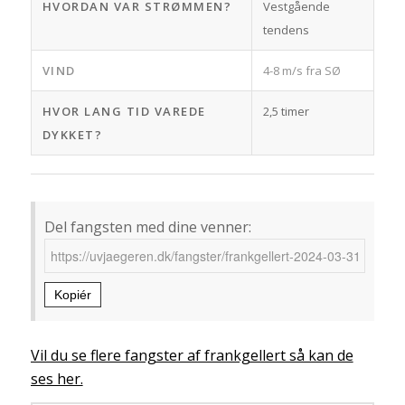
HVORDAN VAR STRØMMEN?
Vestgående
tendens
VIND
4-8 m/s fra SØ
HVOR LANG TID VAREDE
2,5 timer
DYKKET?
Del fangsten med dine venner:
Kopiér
Vil du se flere fangster af frankgellert så kan de
ses her.