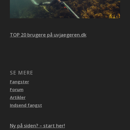
TOP 20 brugere på uvjaegeren.dk
SE MERE
Fangster
Forum
Artikler
Indsend fangst
Ny på siden? – start her!