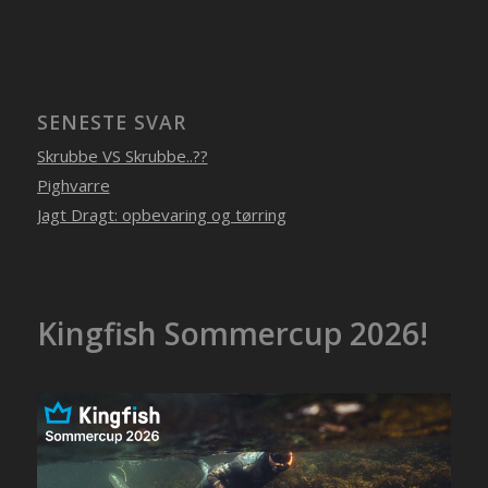
SENESTE SVAR
Skrubbe VS Skrubbe..??
Pighvarre
Jagt Dragt: opbevaring og tørring
Kingfish Sommercup 2026!