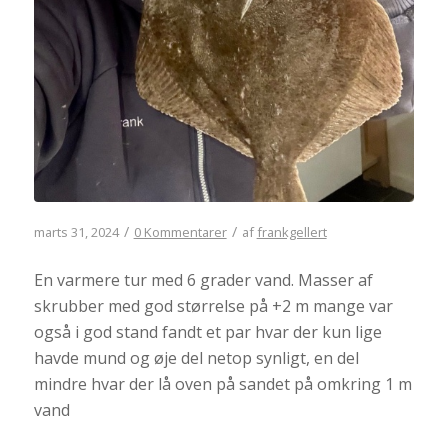
/
/
marts 31, 2024
0 Kommentarer
af
frankgellert
En varmere tur med 6 grader vand. Masser af
skrubber med god størrelse på +2 m mange var
også i god stand fandt et par hvar der kun lige
havde mund og øje del netop synligt, en del
mindre hvar der lå oven på sandet på omkring 1 m
vand