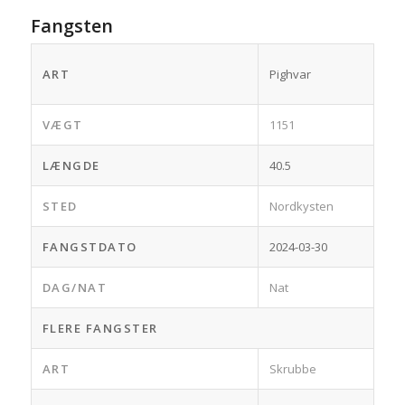
Fangsten
ART
Pighvar
VÆGT
1151
LÆNGDE
40.5
STED
Nordkysten
FANGSTDATO
2024-03-30
DAG/NAT
Nat
FLERE FANGSTER
ART
Skrubbe