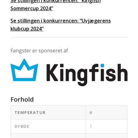
Se stillingen i konkurrencen: “Kingfish
Sommercup 2024”
Se stillingen i konkurrencen: “Uvjægerens
klubcup 2024”
Fangster er sponseret af
Forhold
TEMPERATUR
6
DYBDE
1