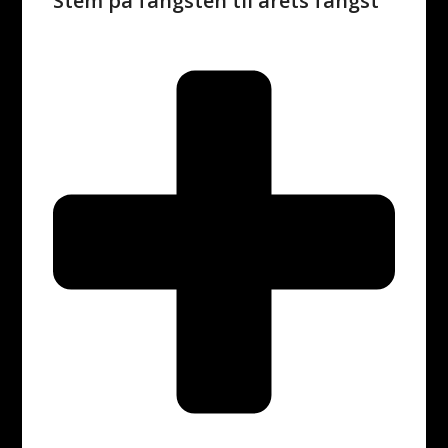
Stem på fangsten til årets fangst