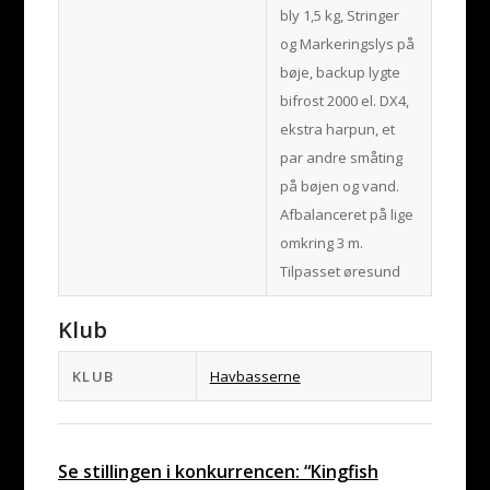
bly 1,5 kg, Stringer
og Markeringslys på
bøje, backup lygte
bifrost 2000 el. DX4,
ekstra harpun, et
par andre småting
på bøjen og vand.
Afbalanceret på lige
omkring 3 m.
Tilpasset øresund
Klub
KLUB
Havbasserne
Se stillingen i konkurrencen: “Kingfish