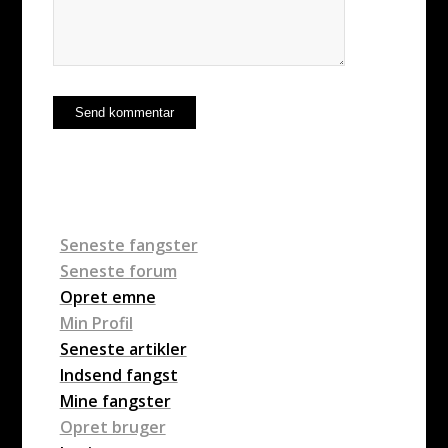
Seneste fangster
Seneste forum
Opret emne
Min Profil
Seneste artikler
Indsend fangst
Mine fangster
Opret bruger