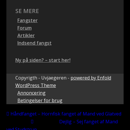
SE MERE
Fangster
Forum
Artikler
Indsend fangst
Ny på siden? – start her!
Copyrigth - Uvjaegeren -
powered by Enfold
WordPress Theme
Annoncering
Betingelser for brug
Håndfanget – Hornfisk fanget af Mand ved Glatved
Dejlig – Sej fanget af Mand
ved Studstrup