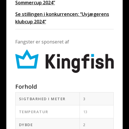
Sommercup 2024”
Se stillingen i konkurrencen: “Uvjægerens
klubcup 2024”
Fangster er sponseret af
Forhold
SIGTBARHED I METER
3
TEMPERATUR
13
DYBDE
2