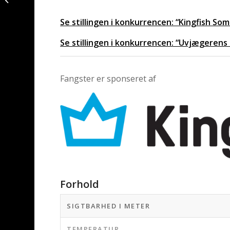
frankgellert ved
Sjællands Odde
Se stillingen i konkurrencen: “Kingfish S
Se stillingen i konkurrencen: “Uvjægerens
Fangster er sponseret af
Forhold
SIGTBARHED I METER
TEMPERATUR