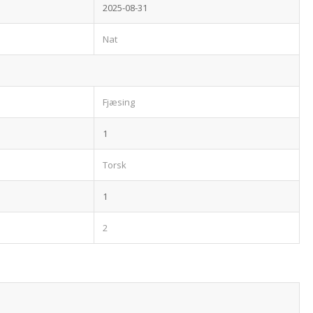
2025-08-31
Nat
Fjæsing
1
Torsk
1
2