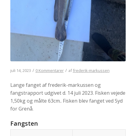
/
/
juli 14, 2023
0 Kommentarer
af
frederik-markussen
Lange fanget af frederik-markussen og
fangstrapport udgivet d. 14 juli 2023. Fisken vejede
1,50kg og målte 63cm.. Fisken blev fanget ved Syd
for Grenå.
Fangsten