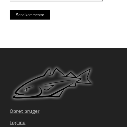
Opret bruger
Log ind