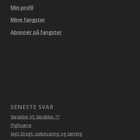
Min profil
Mine fangster
Abonnér på fangster
SENESTE SVAR
Skrubbe VS Skrubbe..??
Pighvarre
Jagt Dragt: opbevaring og tørring