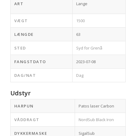
ART
Lange
VÆGT
1500
LÆNGDE
63
STED
Syd for Grenå
FANGSTDATO
2023-07-08
DAG/NAT
Dag
Udstyr
HARPUN
Patos laser Carbon
VÅDDRAGT
NordSub Black Iron
DYKKERMASKE
SigalSub