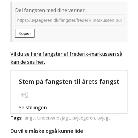
Del fangsten med dine venner:
Kopiér
Vil du se flere fangster af frederik-markussen så
kan de ses her.
Stem på fangsten til årets fangst
0
Se stillingen
Tags:
lange
,
Undervandsjagt
,
uvjaegeren
,
uvjagt
Du ville måske også kunne lide