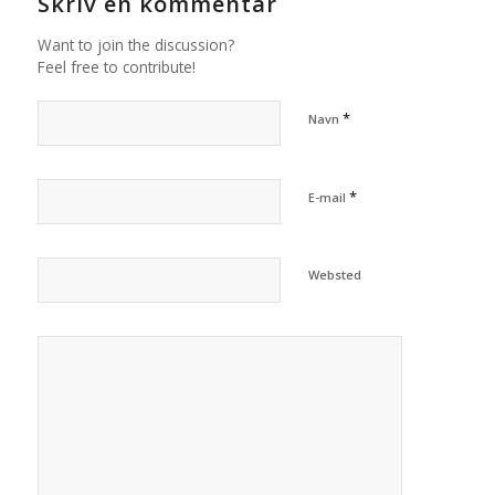
Skriv en kommentar
Want to join the discussion?
Feel free to contribute!
*
Navn
*
E-mail
Websted