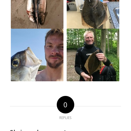
0
REPLIES