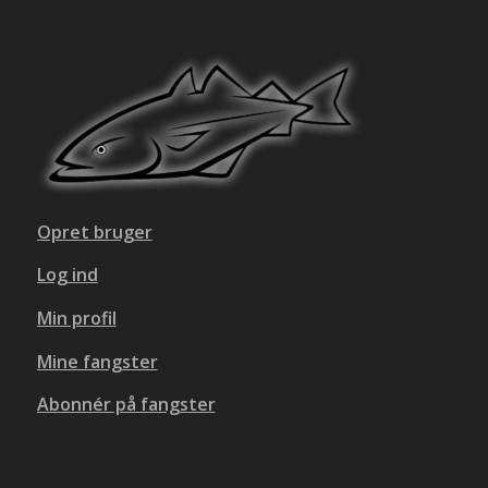
Opret bruger
Log ind
Min profil
Mine fangster
Abonnér på fangster