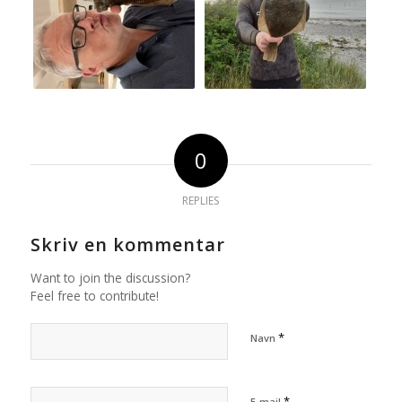
0
REPLIES
Skriv en kommentar
Want to join the discussion?
Feel free to contribute!
*
Navn
*
E-mail