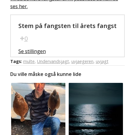
ses her.
Stem på fangsten til årets fangst
0
Se stillingen
Tags:
multe
,
Undervandsjagt
,
uvjaegeren
,
uvjagt
Du ville måske også kunne lide