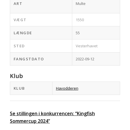
ART
Multe
VÆGT
1550
LÆNGDE
55
STED
Vesterhavet
FANGSTDATO
2022-09-12
Klub
KLUB
Havodderen
Se stillingen i konkurrencen: “Kingfish
Sommercup 2024”