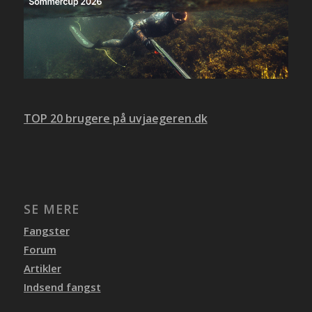
TOP 20 brugere på uvjaegeren.dk
SE MERE
Fangster
Forum
Artikler
Indsend fangst