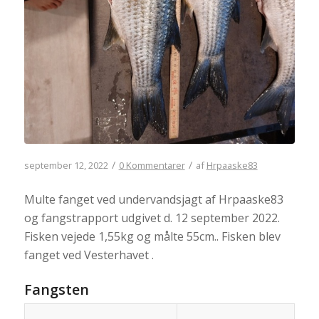
/
/
september 12, 2022
0 Kommentarer
af
Hrpaaske83
Multe fanget ved undervandsjagt af Hrpaaske83
og fangstrapport udgivet d. 12 september 2022.
Fisken vejede 1,55kg og målte 55cm.. Fisken blev
fanget ved Vesterhavet .
Fangsten