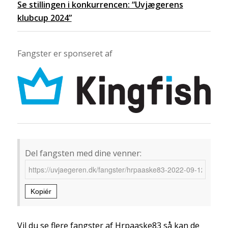
Se stillingen i konkurrencen: “Uvjægerens
klubcup 2024”
Fangster er sponseret af
Del fangsten med dine venner:
Kopiér
Vil du se flere fangster af Hrpaaske83 så kan de