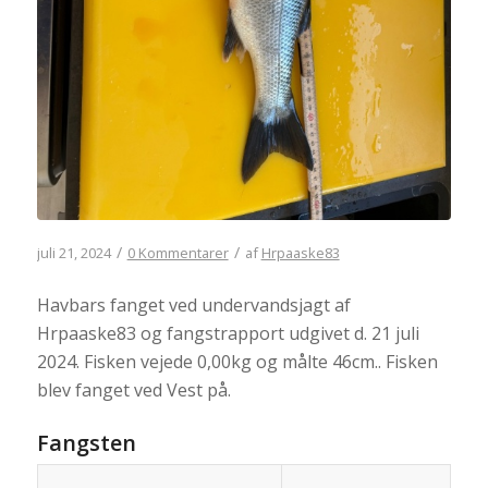
/
/
juli 21, 2024
0 Kommentarer
af
Hrpaaske83
Havbars fanget ved undervandsjagt af
Hrpaaske83 og fangstrapport udgivet d. 21 juli
2024. Fisken vejede 0,00kg og målte 46cm.. Fisken
blev fanget ved Vest på.
Fangsten