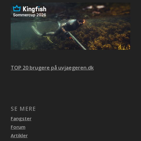
TOP 20 brugere på uvjaegeren.dk
SE MERE
Fangster
Forum
Artikler