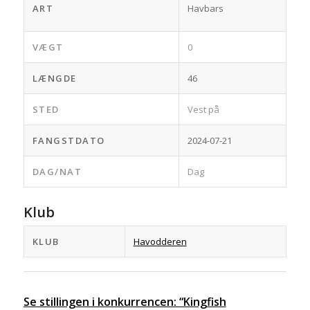
ART
Havbars
VÆGT
0
LÆNGDE
46
STED
Vest på
FANGSTDATO
2024-07-21
DAG/NAT
Dag
Klub
KLUB
Havodderen
Se stillingen i konkurrencen: “Kingfish