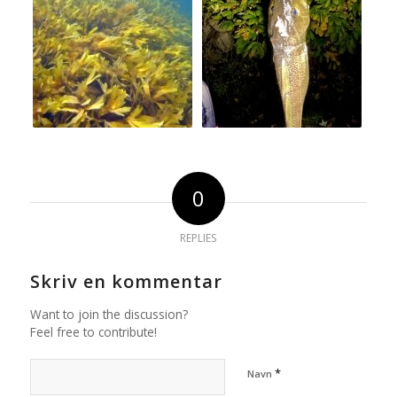
0
REPLIES
Skriv en kommentar
Want to join the discussion?
Feel free to contribute!
*
Navn