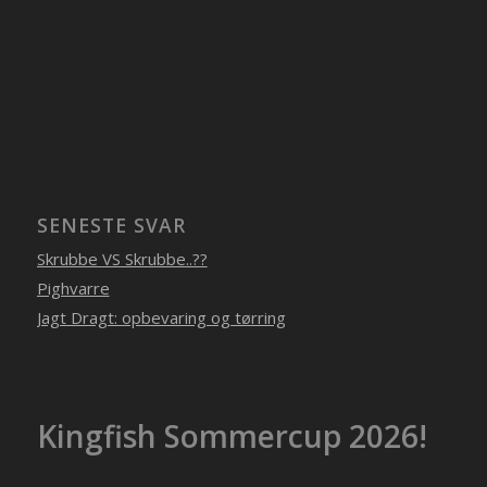
SENESTE SVAR
Skrubbe VS Skrubbe..??
Pighvarre
Jagt Dragt: opbevaring og tørring
Kingfish Sommercup 2026!