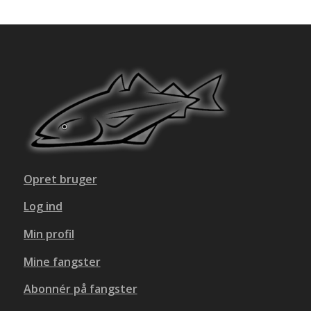
Opret bruger
Log ind
Min profil
Mine fangster
Abonnér på fangster