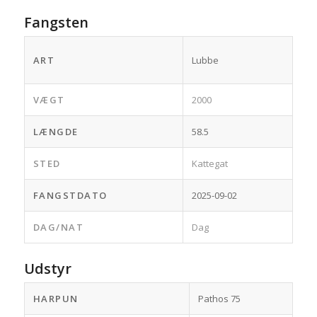
Fangsten
ART
Lubbe
VÆGT
2000
LÆNGDE
58.5
STED
Kattegat
FANGSTDATO
2025-09-02
DAG/NAT
Dag
Udstyr
HARPUN
Pathos 75