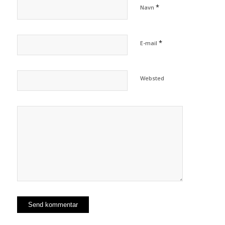
*
Navn
*
E-mail
Websted