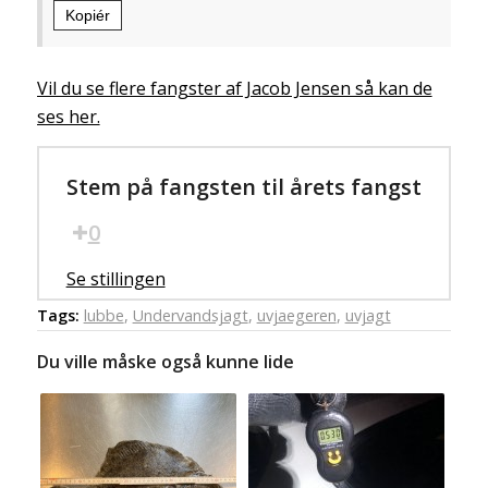
Kopiér
Vil du se flere fangster af Jacob Jensen så kan de
ses her.
Stem på fangsten til årets fangst
0
Se stillingen
Tags:
lubbe
,
Undervandsjagt
,
uvjaegeren
,
uvjagt
Du ville måske også kunne lide