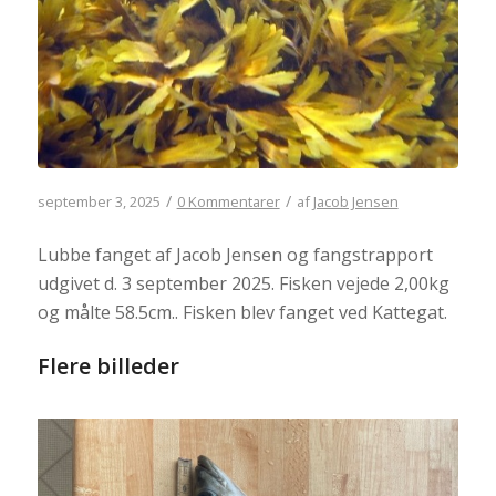
/
/
september 3, 2025
0 Kommentarer
af
Jacob Jensen
Lubbe fanget af Jacob Jensen og fangstrapport
udgivet d. 3 september 2025. Fisken vejede 2,00kg
og målte 58.5cm.. Fisken blev fanget ved Kattegat.
Flere billeder