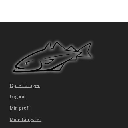
Opret bruger
Log ind
Min profil
Mine fangster