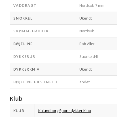
VÅDDRAGT
Nordsub 7 mm
SNORKEL
Ukendt
SVØMMEFØDDER
Nordsub
BØJELINE
Rob Allen
DYKKERUR
Suunto d4f
DYKKERKNIV
Ukendt
BØJELINE FÆSTNET I
andet
Klub
KLUB
Kalundborg Sportsdykker Klub