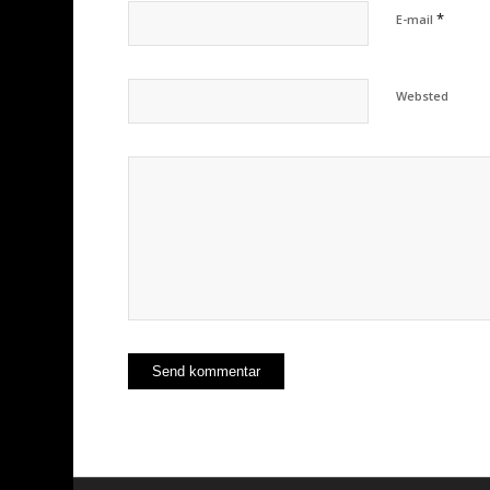
*
E-mail
Websted