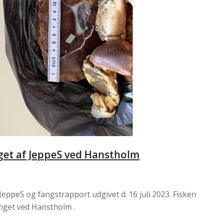
get af JeppeS ved Hanstholm
ppeS og fangstrapport udgivet d. 16 juli 2023. Fisken
anget ved Hanstholm .