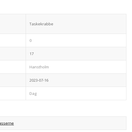
Taskekrabbe
0
17
Hanstholm
2023-07-16
Dag
asserne