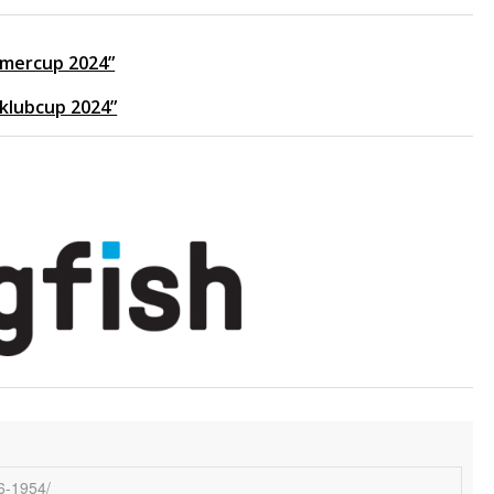
ommercup 2024”
 klubcup 2024”