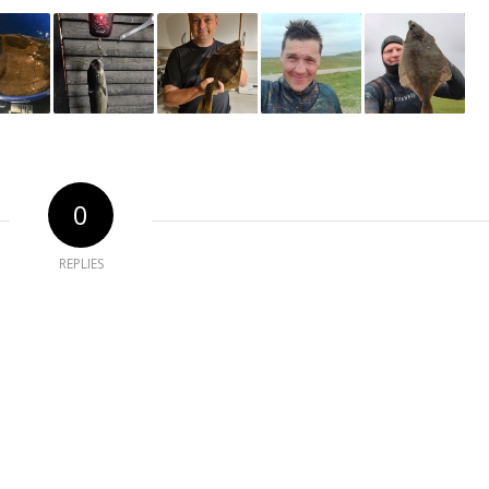
0
REPLIES