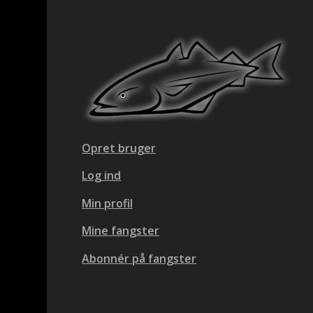
Opret bruger
Log ind
Min profil
Mine fangster
Abonnér på fangster