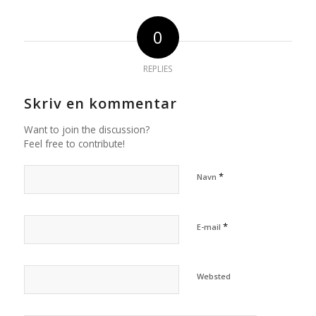
0
REPLIES
Skriv en kommentar
Want to join the discussion?
Feel free to contribute!
*
Navn
*
E-mail
Websted