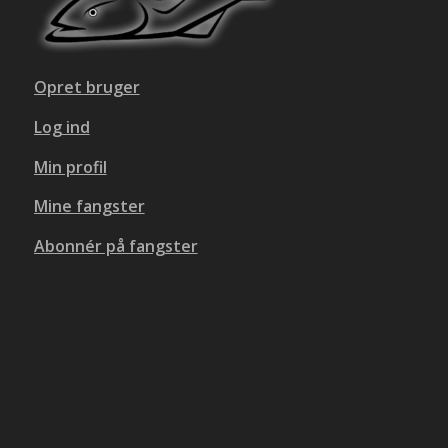
Opret bruger
Log ind
Min profil
Mine fangster
Abonnér på fangster