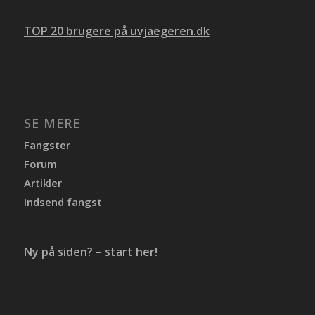
TOP 20 brugere på uvjaegeren.dk
SE MERE
Fangster
Forum
Artikler
Indsend fangst
Ny på siden? – start her!