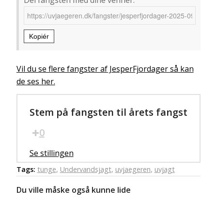
Kopiér
Vil du se flere fangster af JesperFjordager så kan
de ses her.
Stem på fangsten til årets fangst
0
Se stillingen
Tags:
tunge
,
Undervandsjagt
,
uvjaegeren
,
uvjagt
Du ville måske også kunne lide