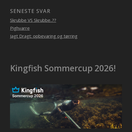
SENESTE SVAR
Skrubbe VS Skrubbe..??
Pighvarre
Jagt Dragt: opbevaring og tørring
Kingfish Sommercup 2026!