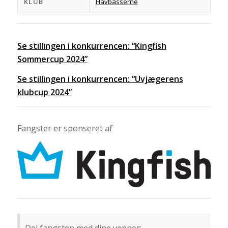
KLUB
Havbasserne
Se stillingen i konkurrencen: “Kingfish
Sommercup 2024”
Se stillingen i konkurrencen: “Uvjægerens
klubcup 2024”
Fangster er sponseret af
Del fangsten med dine venner: