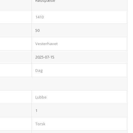
Rødspætte
1410
50
Vesterhavet
2025-07-15
Dag
Lubbe
1
Torsk