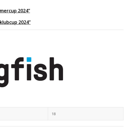
ommercup 2024”
 klubcup 2024”
18