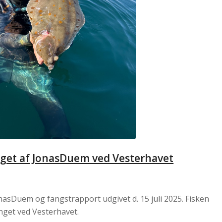
et af JonasDuem ved Vesterhavet
asDuem og fangstrapport udgivet d. 15 juli 2025. Fisken
anget ved Vesterhavet.