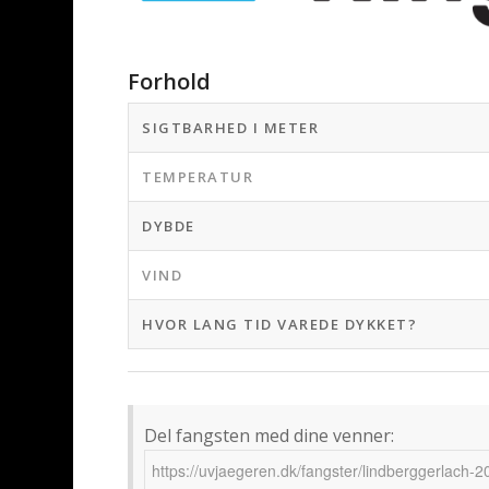
Forhold
SIGTBARHED I METER
TEMPERATUR
DYBDE
VIND
HVOR LANG TID VAREDE DYKKET?
Del fangsten med dine venner: