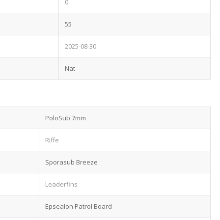
0
55
2025-08-30
Nat
PoloSub 7mm
Riffe
Sporasub Breeze
Leaderfins
Epsealon Patrol Board