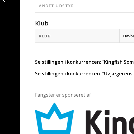
ANDET UDSTYR
ved Langeland
Klub
KLUB
Havb
Se stillingen i konkurrencen: “Kingfish S
Se stillingen i konkurrencen: “Uvjægerens
Fangster er sponseret af