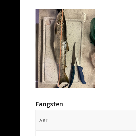
Fangsten
ART