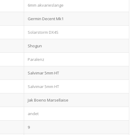
6mm akvarieslange
Germin Decent Mk1
Solarstorm DX4S
Shogun
Paralenz
Salvimar 5mm HT
Salvimar 5mm HT
Jak Boeno Marsellaise
andet
9