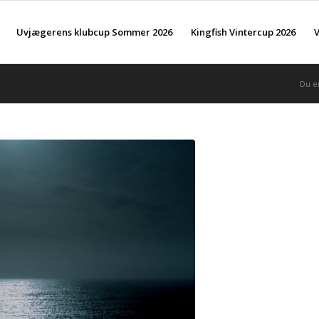
Uvjægerens klubcup Sommer 2026
Kingfish Vintercup 2026
V
Du e