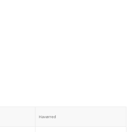
Havørred