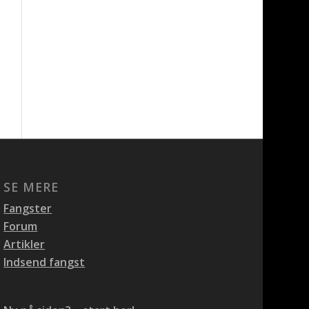
SE MERE
Fangster
Forum
Artikler
Indsend fangst