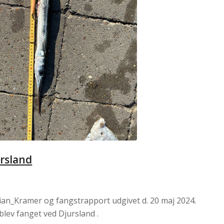
ursland
ian_Kramer og fangstrapport udgivet d. 20 maj 2024.
blev fanget ved Djursland .