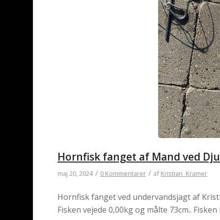
Hornfisk fanget af Mand ved Dj
/
/
maj 20, 2024
0 Kommentarer
af
Kristian_Kramer
Hornfisk fanget ved undervandsjagt af Krist
Fisken vejede 0,00kg og målte 73cm.. Fisken 