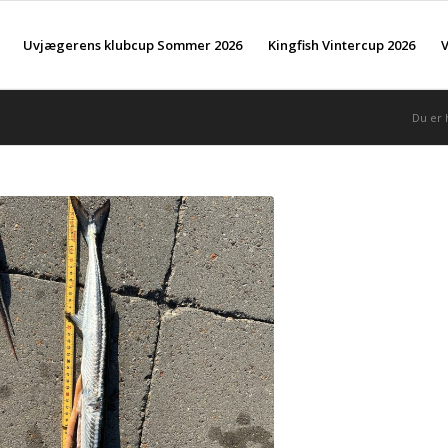
Uvjægerens klubcup Sommer 2026
Kingfish Vintercup 2026
V
Du er 