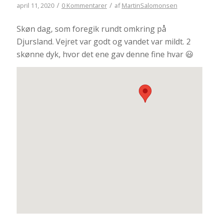
/
/
april 11, 2020
0 Kommentarer
af
MartinSalomonsen
Skøn dag, som foregik rundt omkring på
Djursland. Vejret var godt og vandet var mildt. 2
skønne dyk, hvor det ene gav denne fine hvar 😃