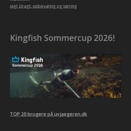
Jagt Dragt: opbevaring og tørring
Kingfish Sommercup 2026!
TOP 20 brugere på uvjaegeren.dk