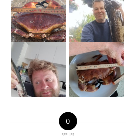
0
REPLIES