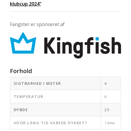
klubcup 2024”
Fangster er sponseret af
Forhold
SIGTBARHED I METER
4
TEMPERATUR
6
DYBDE
2.5
HVOR LANG TID VAREDE DYKKET?
1 time