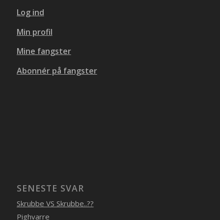
Log ind
Min profil
Mine fangster
Abonnér på fangster
SENESTE SVAR
Skrubbe VS Skrubbe..??
Pighvarre