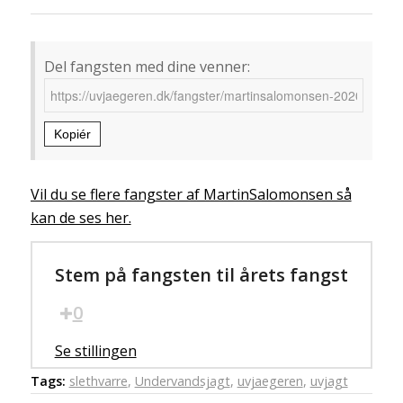
Del fangsten med dine venner:
Kopiér
Vil du se flere fangster af MartinSalomonsen så
kan de ses her.
Stem på fangsten til årets fangst
0
Se stillingen
Tags:
slethvarre
,
Undervandsjagt
,
uvjaegeren
,
uvjagt