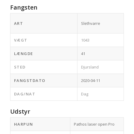
Fangsten
ART
Slethvarre
VÆGT
1043
LÆNGDE
41
STED
Djursland
FANGSTDATO
2020-04-11
DAG/NAT
Dag
Udstyr
HARPUN
Pathos laser open Pro