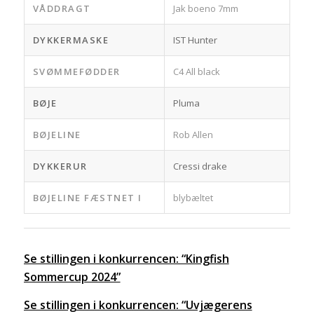
VÅDDRAGT
Jak boeno 7mm
DYKKERMASKE
IST Hunter
SVØMMEFØDDER
C4 All black
BØJE
Pluma
BØJELINE
Rob Allen
DYKKERUR
Cressi drake
BØJELINE FÆSTNET I
blybæltet
Se stillingen i konkurrencen: “Kingfish
Sommercup 2024”
Se stillingen i konkurrencen: “Uvjægerens