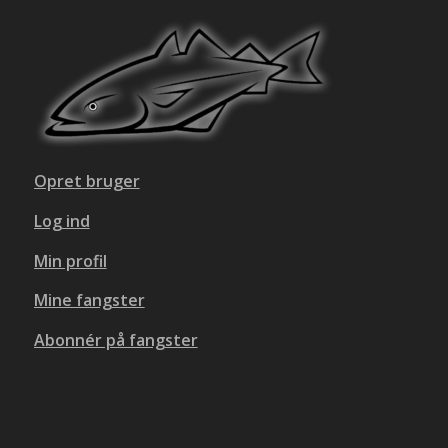
Opret bruger
Log ind
Min profil
Mine fangster
Abonnér på fangster