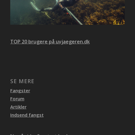
TOP 20 brugere på uvjaegeren.dk
SE MERE
Fangster
Forum
Artikler
Indsend fangst