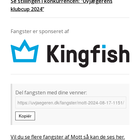
Se stillingen i konkurrencen: “Uvjægerens
klubcup 2024”
Fangster er sponseret af
Del fangsten med dine venner:
Kopiér
Vil du se flere fangster af Mott så kan de ses her.