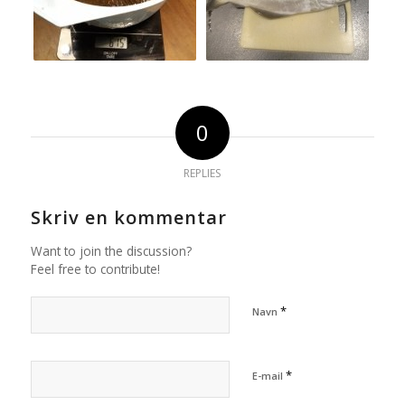
0
REPLIES
Skriv en kommentar
Want to join the discussion?
Feel free to contribute!
*
Navn
*
E-mail