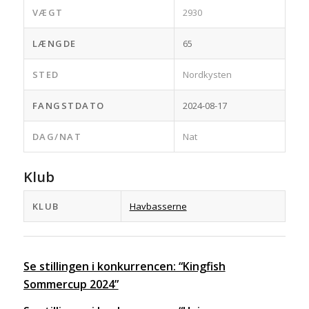
VÆGT
2930
LÆNGDE
65
STED
Nordkysten
FANGSTDATO
2024-08-17
DAG/NAT
Nat
Klub
KLUB
Havbasserne
Se stillingen i konkurrencen: “Kingfish
Sommercup 2024”