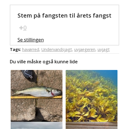
Stem på fangsten til årets fangst
0
Se stillingen
Tags:
havørred
,
Undervandsjagt
,
uvjaegeren
,
uvjagt
Du ville måske også kunne lide