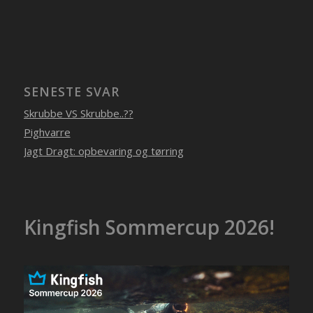
SENESTE SVAR
Skrubbe VS Skrubbe..??
Pighvarre
Jagt Dragt: opbevaring og tørring
Kingfish Sommercup 2026!