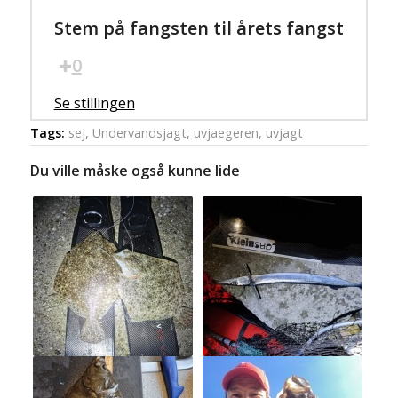
Stem på fangsten til årets fangst
0
Se stillingen
Tags:
sej
,
Undervandsjagt
,
uvjaegeren
,
uvjagt
Du ville måske også kunne lide