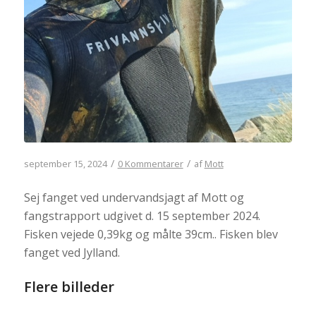
/
/
september 15, 2024
0 Kommentarer
af
Mott
Sej fanget ved undervandsjagt af Mott og
fangstrapport udgivet d. 15 september 2024.
Fisken vejede 0,39kg og målte 39cm.. Fisken blev
fanget ved Jylland.
Flere billeder