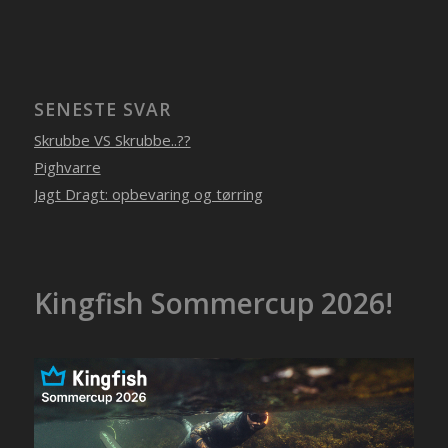
SENESTE SVAR
Skrubbe VS Skrubbe..??
Pighvarre
Jagt Dragt: opbevaring og tørring
Kingfish Sommercup 2026!