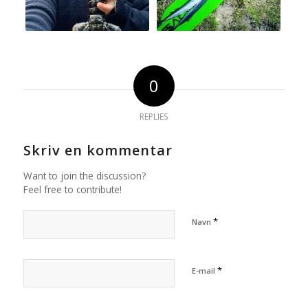
0
REPLIES
Skriv en kommentar
Want to join the discussion?
Feel free to contribute!
*
Navn
*
E-mail