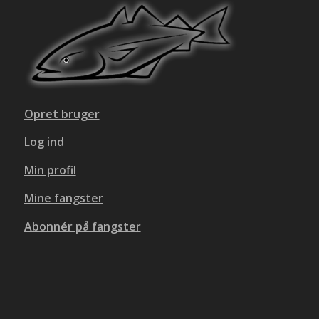
Opret bruger
Log ind
Min profil
Mine fangster
Abonnér på fangster