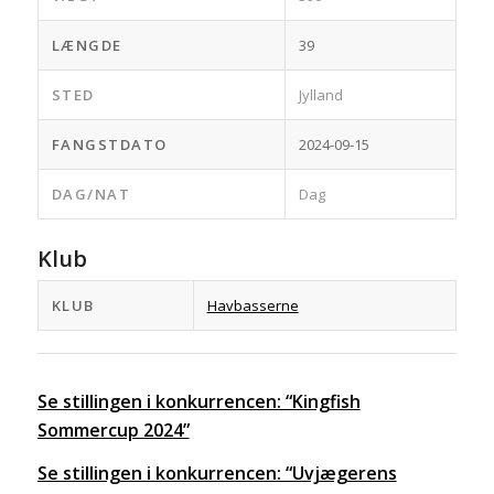
LÆNGDE
39
STED
Jylland
FANGSTDATO
2024-09-15
DAG/NAT
Dag
Klub
KLUB
Havbasserne
Se stillingen i konkurrencen: “Kingfish
Sommercup 2024”
Se stillingen i konkurrencen: “Uvjægerens