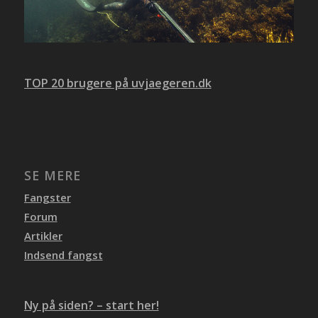
TOP 20 brugere på uvjaegeren.dk
SE MERE
Fangster
Forum
Artikler
Indsend fangst
Ny på siden? – start her!