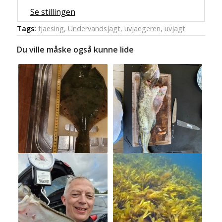
Se stillingen
Tags:
fjaesing
,
Undervandsjagt
,
uvjaegeren
,
uvjagt
Du ville måske også kunne lide