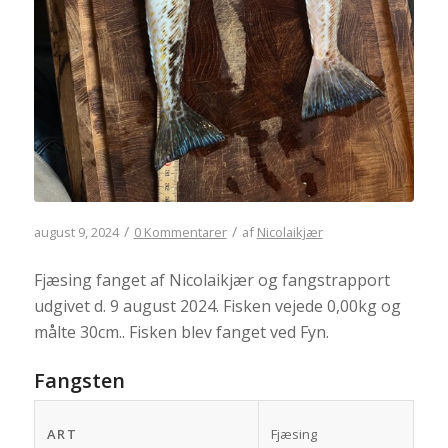
/
/
august 9, 2024
0 Kommentarer
af
Nicolaikjær
Fjæsing fanget af Nicolaikjær og fangstrapport
udgivet d. 9 august 2024. Fisken vejede 0,00kg og
målte 30cm.. Fisken blev fanget ved Fyn.
Fangsten
ART
Fjæsing