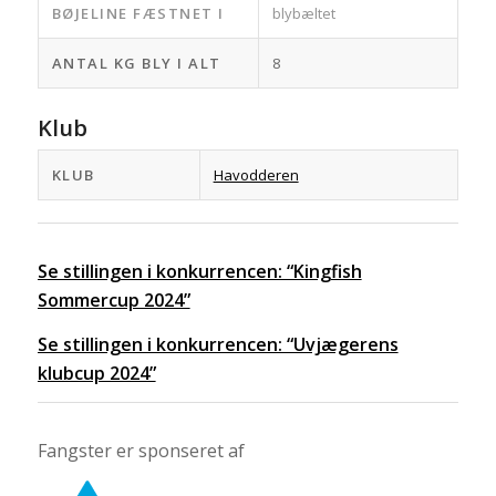
BØJELINE FÆSTNET I
blybæltet
ANTAL KG BLY I ALT
8
Klub
KLUB
Havodderen
Se stillingen i konkurrencen: “Kingfish
Sommercup 2024”
Se stillingen i konkurrencen: “Uvjægerens
klubcup 2024”
Fangster er sponseret af