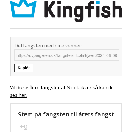
Del fangsten med dine venner:
Kopiér
Vil du se flere fangster af Nicolaikjær så kan de
ses her.
Stem på fangsten til årets fangst
0