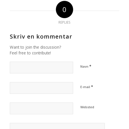
0
REPLIES
Skriv en kommentar
Want to join the discussion?
Feel free to contribute!
*
Navn
*
E-mail
Websted