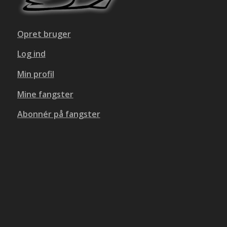
Opret bruger
Log ind
Min profil
Mine fangster
Abonnér på fangster