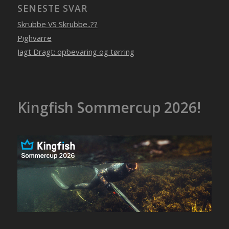
SENESTE SVAR
Skrubbe VS Skrubbe..??
Pighvarre
Jagt Dragt: opbevaring og tørring
Kingfish Sommercup 2026!