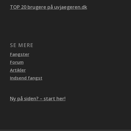
TOP 20 brugere på uvjaegeren.dk
SE MERE
Fangster
Forum
Artikler
Indsend fangst
Ny på siden? – start her!