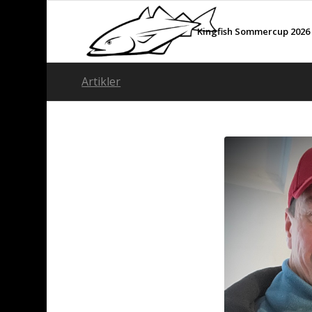
Kingfish Sommercup 2026
Artikler