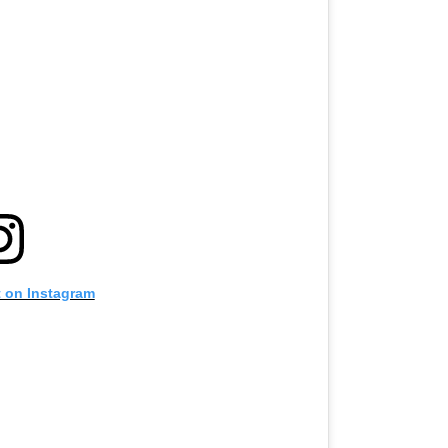
t on Instagram