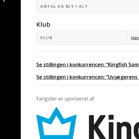
ved Det Sjællandske
ANTAL KG BLY I ALT
Klub
KLUB
Hav
Se stillingen i konkurrencen: “Kingfish S
Se stillingen i konkurrencen: “Uvjægerens
Fangster er sponseret af