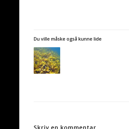
Du ville måske også kunne lide
Skriv en kommentar