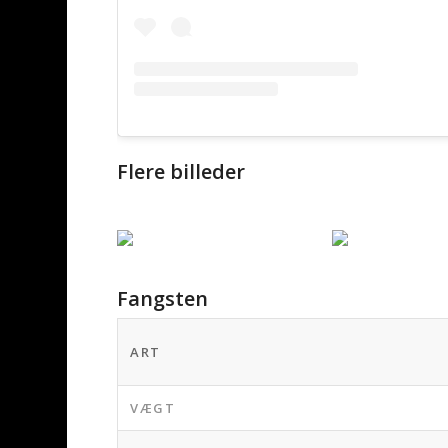
Flere billeder
Fangsten
ART
VÆGT