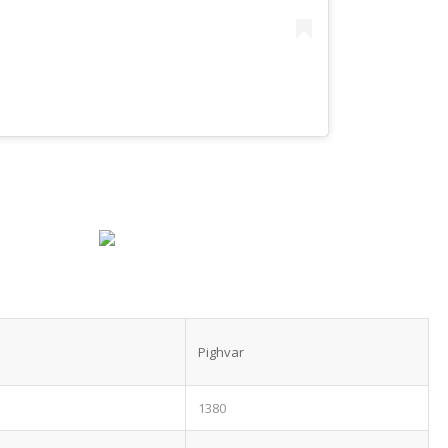
Pighvar
1380