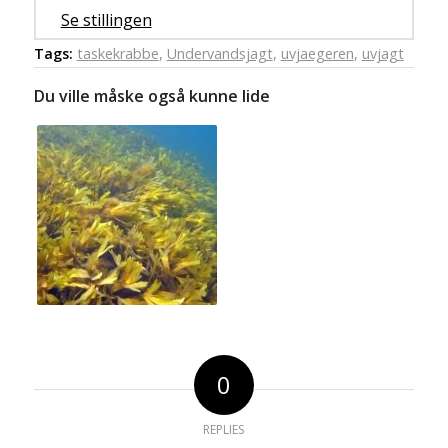
Se stillingen
Tags:
taskekrabbe
,
Undervandsjagt
,
uvjaegeren
,
uvjagt
Du ville måske også kunne lide
0
REPLIES