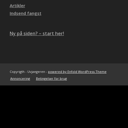
Artikler
Indsend fangst
Ny på siden? – start her!
Copyrigth - Uvjaegeren -
powered by Enfold WordPress Theme
Annoncering
Betingelser for brug