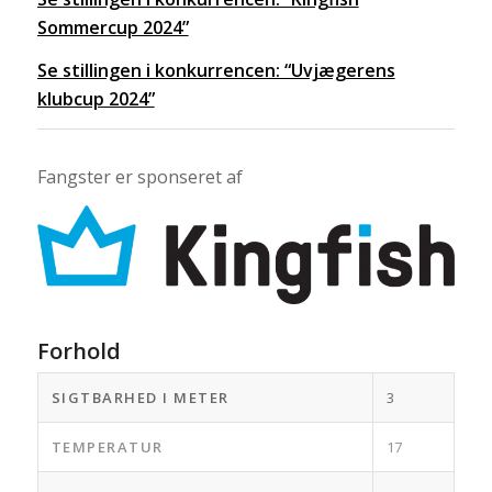
Sommercup 2024”
Se stillingen i konkurrencen: “Uvjægerens
klubcup 2024”
Fangster er sponseret af
Forhold
SIGTBARHED I METER
3
TEMPERATUR
17