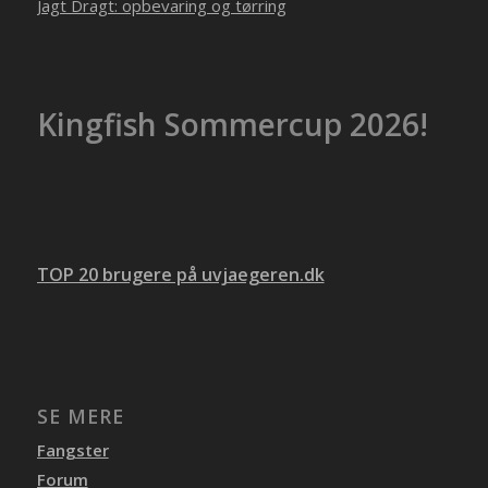
Jagt Dragt: opbevaring og tørring
Kingfish Sommercup 2026!
TOP 20 brugere på uvjaegeren.dk
SE MERE
Fangster
Forum