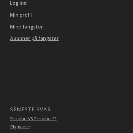
Log ind
Min profil
Mine fangster
Abonnér på fangster
SENESTE SVAR
Skrubbe VS Skrubbe..??
Pighvarre