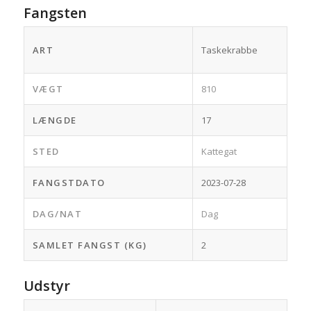
Fangsten
ART
Taskekrabbe
VÆGT
810
LÆNGDE
17
STED
Kattegat
FANGSTDATO
2023-07-28
DAG/NAT
Dag
SAMLET FANGST (KG)
2
Udstyr