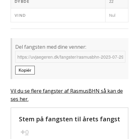
DYBDE
22
VIND
Nul
Del fangsten med dine venner:
Kopiér
Vil du se flere fangster af RasmusBHN så kan de
ses her.
Stem på fangsten til årets fangst
0