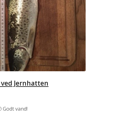
 ved Jernhatten
 Godt vand!