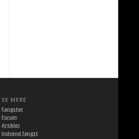
SE MERE
Fangster
Forum
Artikler
Indsend fangst