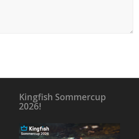
Kingfish Sommercup
2026!