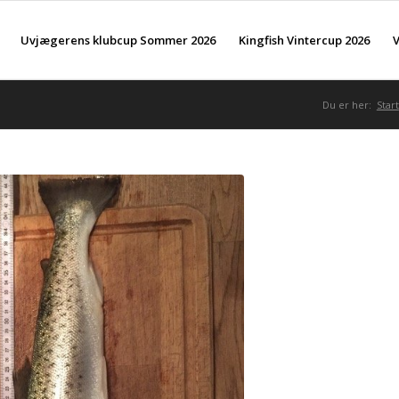
Uvjægerens klubcup Sommer 2026
Kingfish Vintercup 2026
V
Du er her:
Start