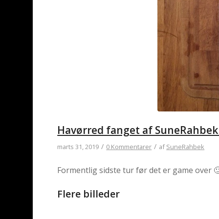
Havørred fanget af SuneRahbek
/
/
marts 31, 2019
0 Kommentarer
af
SuneRahbek
Formentlig sidste tur før det er game over 
Flere billeder