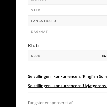
STED
FANGSTDATO
DAG/NAT
Klub
KLUB
Hav
Se stillingen i konkurrencen: “Kingfish S
Se stillingen i konkurrencen: “Uvjægerens
Fangster er sponseret af