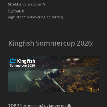
Skrubbe VS Skrubbe..??
Pighvarre
Jagt Dragt: opbevaring og tørring
Kingfish Sommercup 2026!
TOP 20 brugere på uvjaegeren.dk