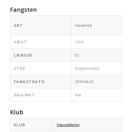
Fangsten
ART
Havørred
VÆGT
1254
LÆNGDE
52
STED
Østjylland øst
FANGSTDATO
2019-04-01
DAG/NAT
Nat
Klub
KLUB
Havodderen