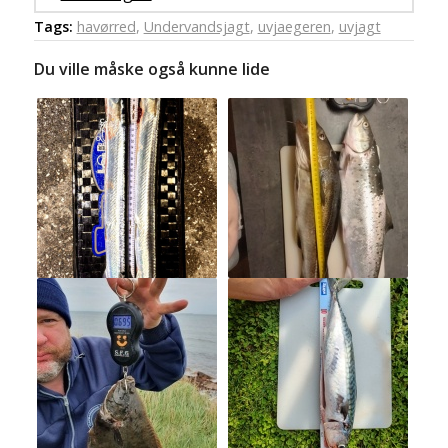
Tags:
havørred
,
Undervandsjagt
,
uvjaegeren
,
uvjagt
Du ville måske også kunne lide