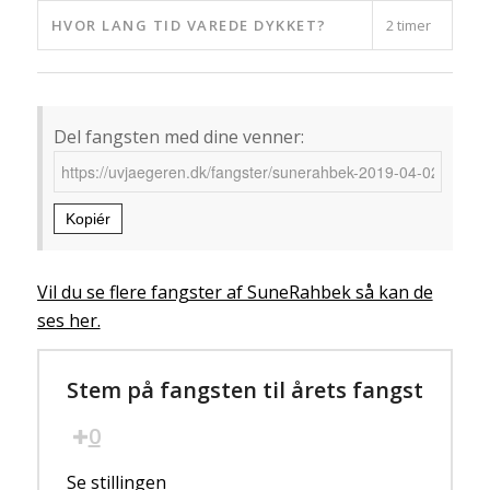
HVOR LANG TID VAREDE DYKKET?
2 timer
Del fangsten med dine venner:
Kopiér
Vil du se flere fangster af SuneRahbek så kan de
ses her.
Stem på fangsten til årets fangst
0
Se stillingen