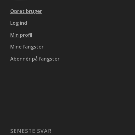
Opret bruger
Log ind
Min profil
Mine fangster
Abonnér på fangster
SENESTE SVAR