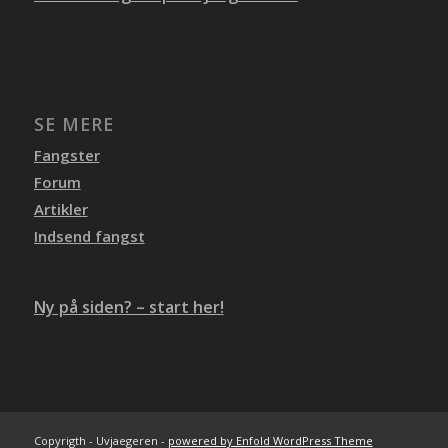
SE MERE
Fangster
Forum
Artikler
Indsend fangst
Ny på siden? – start her!
Copyrigth - Uvjaegeren -
powered by Enfold WordPress Theme