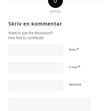
0
REPLIES
Skriv en kommentar
Want to join the discussion?
Feel free to contribute!
*
Navn
*
E-mail
Websted