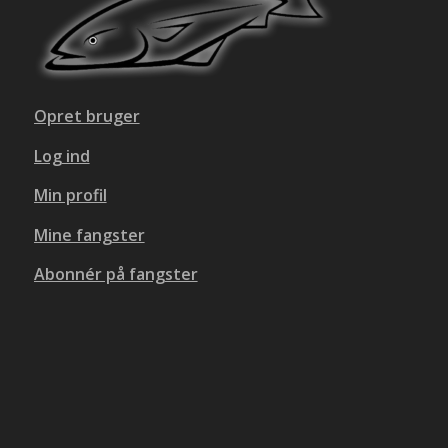
Opret bruger
Log ind
Min profil
Mine fangster
Abonnér på fangster