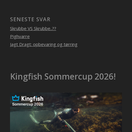
SENESTE SVAR
Skrubbe VS Skrubbe..??
Pighvarre
Jagt Dragt: opbevaring og tørring
Kingfish Sommercup 2026!