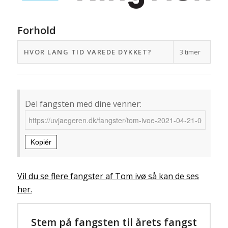
Forhold
HVOR LANG TID VAREDE DYKKET?
3 timer
Del fangsten med dine venner:
Kopiér
Vil du se flere fangster af Tom ivø så kan de ses
her.
Stem på fangsten til årets fangst