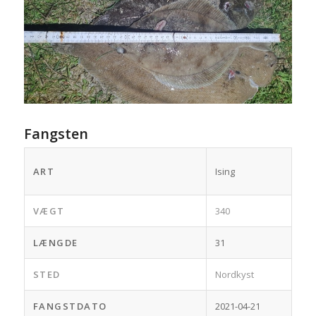
Fangsten
ART
Ising
VÆGT
340
LÆNGDE
31
STED
Nordkyst
FANGSTDATO
2021-04-21