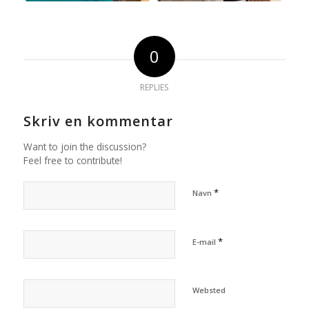
0
REPLIES
Skriv en kommentar
Want to join the discussion?
Feel free to contribute!
*
Navn
*
E-mail
Websted