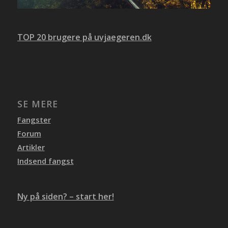
TOP 20 brugere på uvjaegeren.dk
SE MERE
Fangster
Forum
Artikler
Indsend fangst
Ny på siden? – start her!