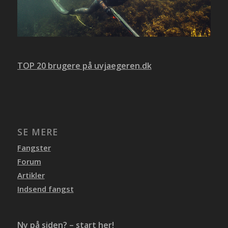
TOP 20 brugere på uvjaegeren.dk
SE MERE
Fangster
Forum
Artikler
Indsend fangst
Ny på siden? – start her!