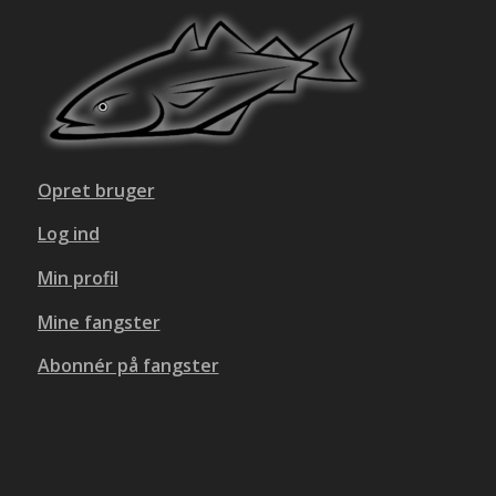
Opret bruger
Log ind
Min profil
Mine fangster
Abonnér på fangster