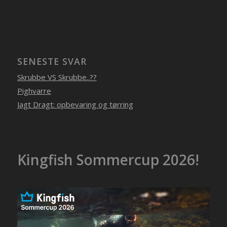
SENESTE SVAR
Skrubbe VS Skrubbe..??
Pighvarre
Jagt Dragt: opbevaring og tørring
Kingfish Sommercup 2026!