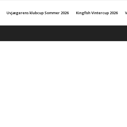
Uvjægerens klubcup Sommer 2026
Kingfish Vintercup 2026
V