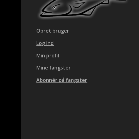
Opret bruger
Log ind
Min profil
Mine fangster
Abonnér på fangster