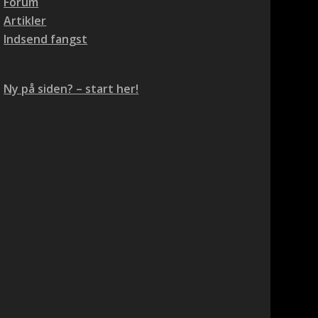
Forum
Artikler
Indsend fangst
Ny på siden? – start her!