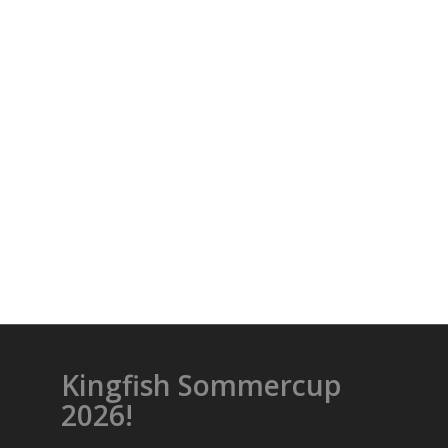
Kingfish Sommercup
2026!