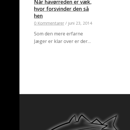
Når havørreden er væk,
hvor forsvinder den så
hen
0 Kommentarer
/
juni 23, 2014
Som den mere erfarne
Jæger er klar over er der…