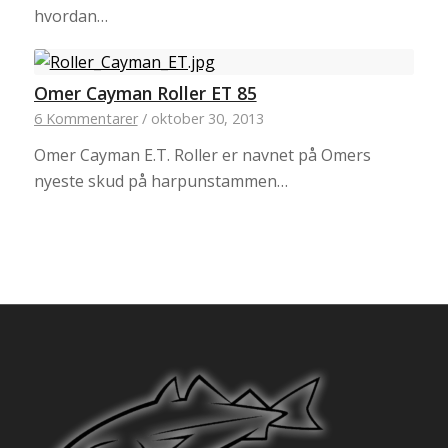
hvordan…
Omer Cayman Roller ET 85
6 Kommentarer
/
oktober 30, 2013
Omer Cayman E.T. Roller er navnet på Omers
nyeste skud på harpunstammen…