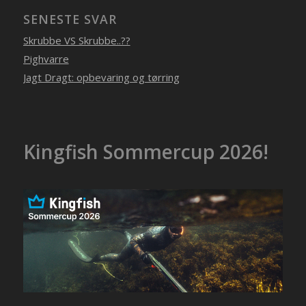
SENESTE SVAR
Skrubbe VS Skrubbe..??
Pighvarre
Jagt Dragt: opbevaring og tørring
Kingfish Sommercup 2026!