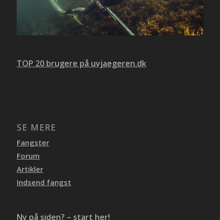
TOP 20 brugere på uvjaegeren.dk
SE MERE
Fangster
Forum
Artikler
Indsend fangst
Ny på siden? – start her!