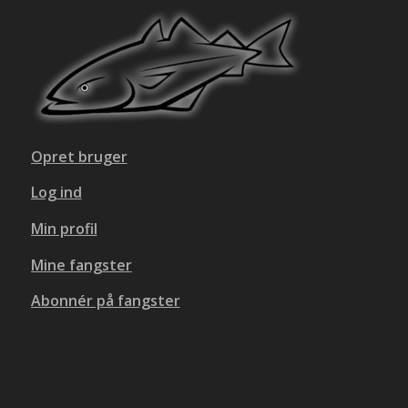
Opret bruger
Log ind
Min profil
Mine fangster
Abonnér på fangster