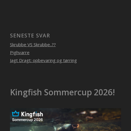
SENESTE SVAR
Skrubbe VS Skrubbe..??
Pighvarre
Jagt Dragt: opbevaring og tørring
Kingfish Sommercup 2026!