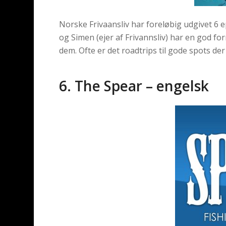
Norske Frivaansliv har foreløbig udgivet 6 
og Simen (ejer af Frivannsliv) har en god fo
dem. Ofte er det roadtrips til gode spots der
6. The Spear – engelsk