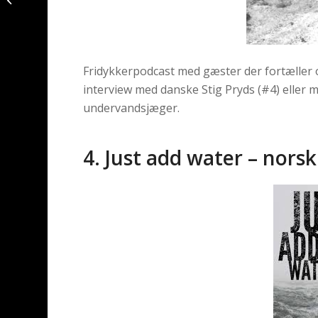
undervandsjæger
Fridykkerpodcast med gæster der fortæller 
interview med danske Stig Pryds (#4) eller 
undervandsjæger.
4. Just add water – norsk