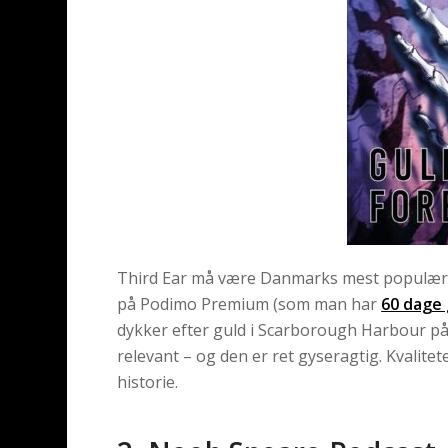
Third Ear må være Danmarks mest populære
på Podimo Premium (som man har
60 dage 
dykker efter guld i Scarborough Harbour på
relevant – og den er ret gyseragtig. Kvalit
historie.