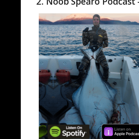
2. Noob Spearo Podcast 