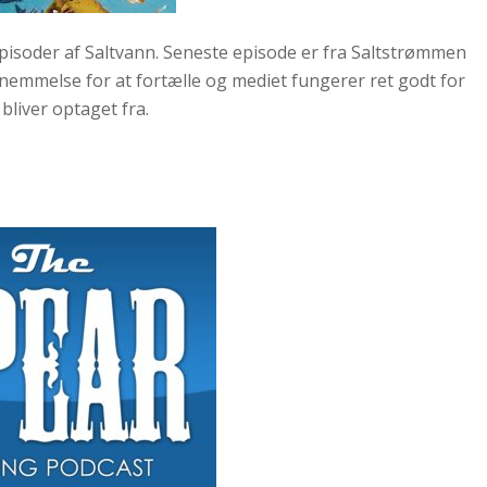
episoder af Saltvann. Seneste episode er fra Saltstrømmen
rnemmelse for at fortælle og mediet fungerer ret godt for
 bliver optaget fra.