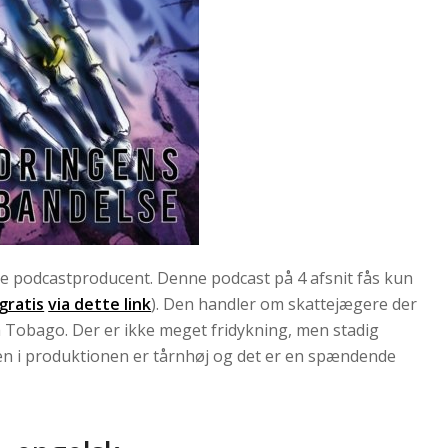
 podcastproducent. Denne podcast på 4 afsnit fås kun
gratis
via dette link
). Den handler om skattejægere der
 Tobago. Der er ikke meget fridykning, men stadig
eten i produktionen er tårnhøj og det er en spændende