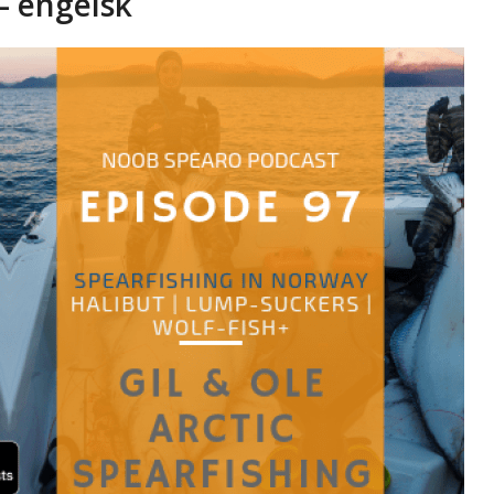
– engelsk