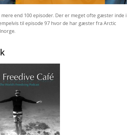
mere end 100 episoder. Der er meget ofte gæster inde i
mpelvis til episode 97 hvor de har gæster fra Arctic
dnorge.
sk