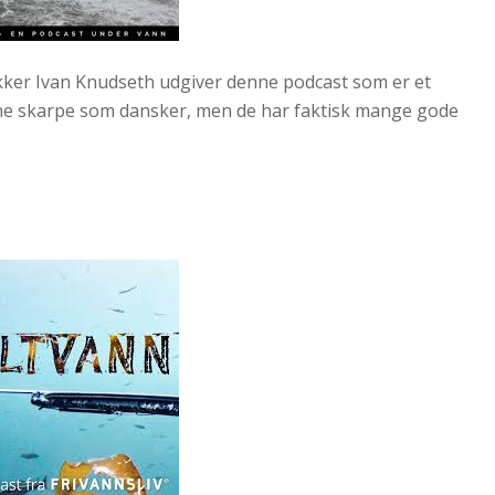
kker Ivan Knudseth udgiver denne podcast som er et
ne skarpe som dansker, men de har faktisk mange gode