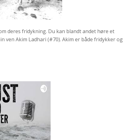
om deres fridykning. Du kan blandt andet høre et
min ven Akim Ladhari (#70). Akim er både fridykker og