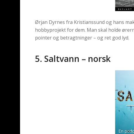
Ørjan Dyrnes fra Kristianssund og hans ma
hobbyprojekt for dem. Man skal holde ører
pointer og betragtninger – og ret god lyd.
5. Saltvann – norsk