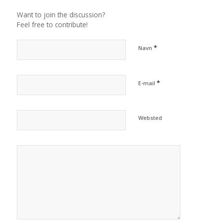
Want to join the discussion?
Feel free to contribute!
*
Navn
*
E-mail
Websted