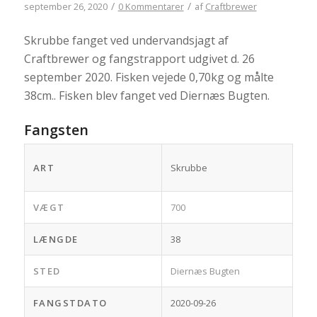
/
/
september 26, 2020
0 Kommentarer
af
Craftbrewer
Skrubbe fanget ved undervandsjagt af
Craftbrewer og fangstrapport udgivet d. 26
september 2020. Fisken vejede 0,70kg og målte
38cm.. Fisken blev fanget ved Diernæs Bugten.
Fangsten
ART
Skrubbe
VÆGT
700
LÆNGDE
38
STED
Diernæs Bugten
FANGSTDATO
2020-09-26