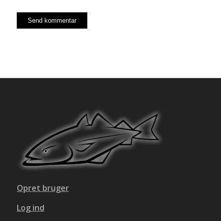
Opret bruger
Log ind