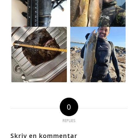
0
REPLIES
Skriv en kommentar