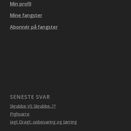
Min profil
Mine fangster
Abonnér på fangster
SENESTE SVAR
Skrubbe VS Skrubbe..??
Pighvarre
Jagt Dragt: opbevaring og tørring