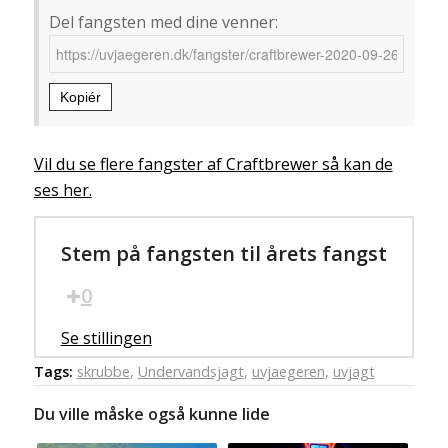
Del fangsten med dine venner:
Kopiér
Vil du se flere fangster af Craftbrewer så kan de
ses her.
Stem på fangsten til årets fangst
0
Se stillingen
Tags:
skrubbe
,
Undervandsjagt
,
uvjaegeren
,
uvjagt
Du ville måske også kunne lide