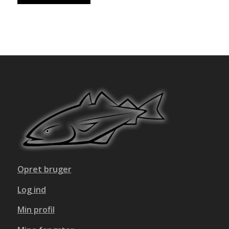
Opret bruger
Log ind
Min profil