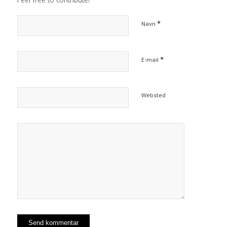
*
Navn
*
E-mail
Websted