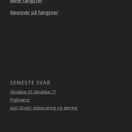
Mine fangster
Abonnér på fangster
SENESTE SVAR
Skrubbe VS Skrubbe..??
Pighvarre
Jagt Dragt: opbevaring og tørring