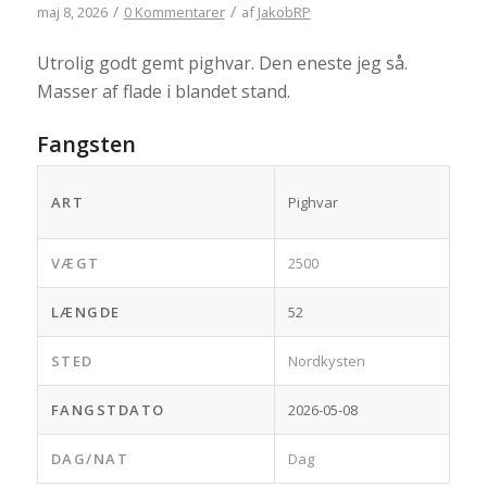
/
/
maj 8, 2026
0 Kommentarer
af
JakobRP
Utrolig godt gemt pighvar. Den eneste jeg så.
Masser af flade i blandet stand.
Fangsten
ART
Pighvar
VÆGT
2500
LÆNGDE
52
STED
Nordkysten
FANGSTDATO
2026-05-08
DAG/NAT
Dag