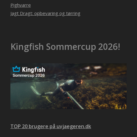
Pighvarre
Jagt Dragt: opbevaring og tørring
Kingfish Sommercup 2026!
TOP 20 brugere på uvjaegeren.dk