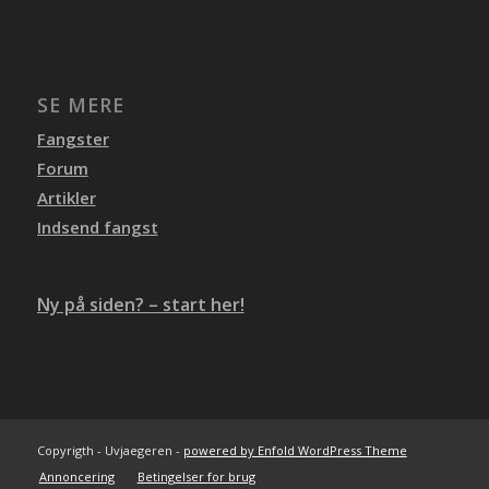
SE MERE
Fangster
Forum
Artikler
Indsend fangst
Ny på siden? – start her!
Copyrigth - Uvjaegeren -
powered by Enfold WordPress Theme
Annoncering
Betingelser for brug