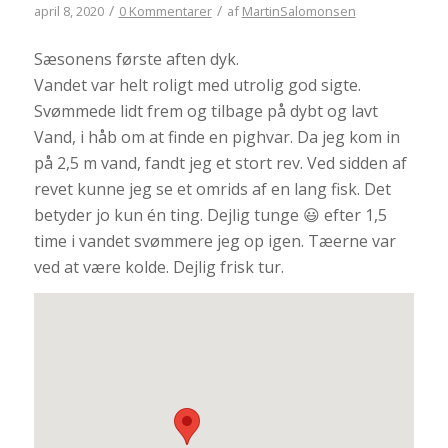
/
/
april 8, 2020
0 Kommentarer
af
MartinSalomonsen
Sæsonens første aften dyk.
Vandet var helt roligt med utrolig god sigte.
Svømmede lidt frem og tilbage på dybt og lavt
Vand, i håb om at finde en pighvar. Da jeg kom in
på 2,5 m vand, fandt jeg et stort rev. Ved sidden af
revet kunne jeg se et omrids af en lang fisk. Det
betyder jo kun én ting. Dejlig tunge 😃 efter 1,5
time i vandet svømmere jeg op igen. Tæerne var
ved at være kolde. Dejlig frisk tur.