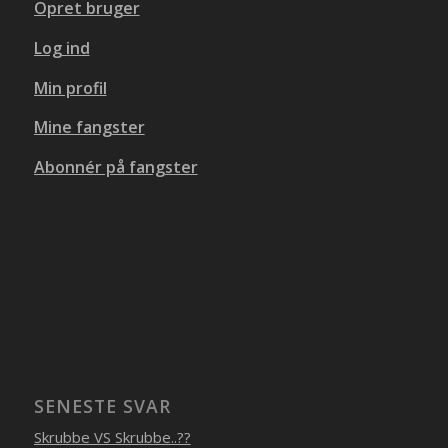
Opret bruger
Log ind
Min profil
Mine fangster
Abonnér på fangster
SENESTE SVAR
Skrubbe VS Skrubbe..??