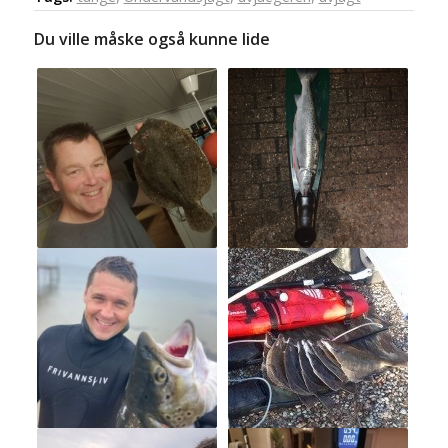
Du ville måske også kunne lide