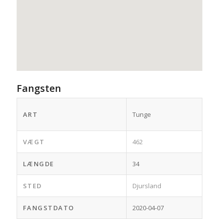
Fangsten
ART
Tunge
VÆGT
462
LÆNGDE
34
STED
Djursland
FANGSTDATO
2020-04-07