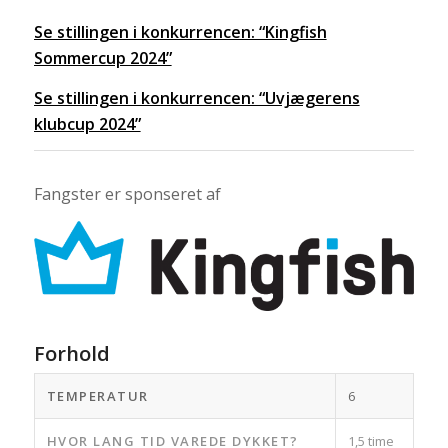
Se stillingen i konkurrencen: “Kingfish
Sommercup 2024”
Se stillingen i konkurrencen: “Uvjægerens
klubcup 2024”
Fangster er sponseret af
Forhold
TEMPERATUR
6
HVOR LANG TID VAREDE DYKKET?
1,5 time