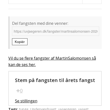
Del fangsten med dine venner:
Kopiér
Vil du se flere fangster af MartinSalomonsen så
kan de ses her.
Stem på fangsten til årets fangst
0
Se stillingen
Tags:
tunge
,
Undervandsjagt
,
uvjaegeren
,
uvjagt