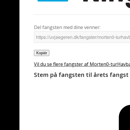
Del fangsten med dine venner:
Kopiér
Vil du se flere fangster af Morten0-turHavb
Stem på fangsten til årets fangst