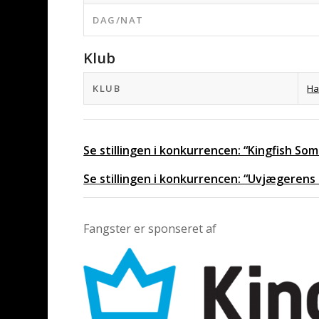
DAG/NAT
Klub
KLUB
Ha
Se stillingen i konkurrencen: “Kingfish S
Se stillingen i konkurrencen: “Uvjægerens
Fangster er sponseret af