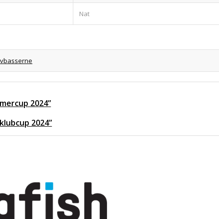
Nat
vbasserne
ommercup 2024”
 klubcup 2024”