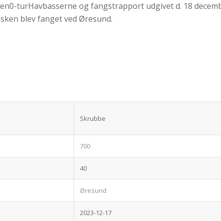
ten0-turHavbasserne og fangstrapport udgivet d. 18 decem
Fisken blev fanget ved Øresund.
Skrubbe
700
40
Øresund
2023-12-17