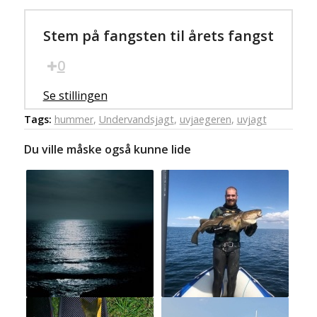
Stem på fangsten til årets fangst
0
Se stillingen
Tags:
hummer
,
Undervandsjagt
,
uvjaegeren
,
uvjagt
Du ville måske også kunne lide