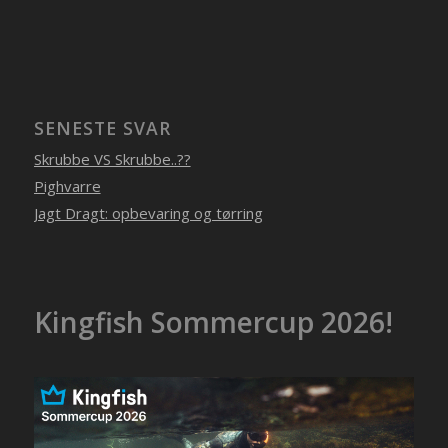
SENESTE SVAR
Skrubbe VS Skrubbe..??
Pighvarre
Jagt Dragt: opbevaring og tørring
Kingfish Sommercup 2026!