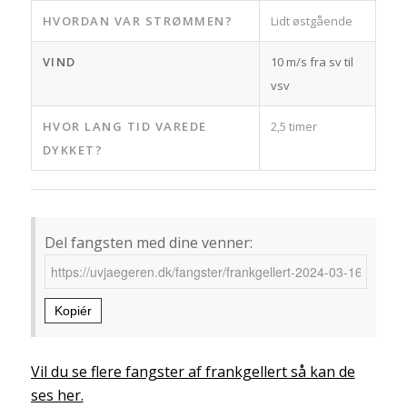
HVORDAN VAR STRØMMEN?
Lidt østgående
VIND
10 m/s fra sv til
vsv
HVOR LANG TID VAREDE
2,5 timer
DYKKET?
Del fangsten med dine venner:
Kopiér
Vil du se flere fangster af frankgellert så kan de
ses her.