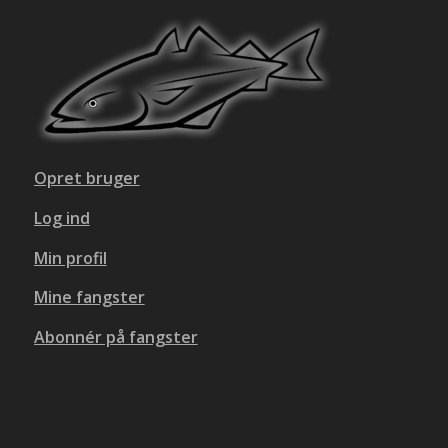
Opret bruger
Log ind
Min profil
Mine fangster
Abonnér på fangster