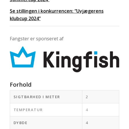
Se stillingen i konkurrencen: “Uvjægerens
klubcup 2024”
Fangster er sponseret af
Forhold
SIGTBARHED I METER
2
TEMPERATUR
4
DYBDE
4