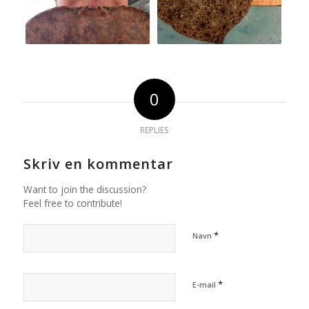
0
REPLIES
Skriv en kommentar
Want to join the discussion?
Feel free to contribute!
*
Navn
*
E-mail