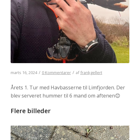
/
/
marts 16, 2024
0 Kommentarer
af
frankgellert
Årets 1. Tur med Havbasserne til Limfjorden. Der
blev serveret hummer til 6 mand om aftenen😊
Flere billeder