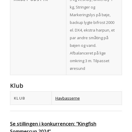
kg, Stringer og
Markeringslys på bøje,
backup lygte bifrost 2000
el. DX4, ekstra harpun, et
par andre småting på
bøjen og vand.
Afbalanceret på lige
omkring 3 m. Tilpasset
øresund
Klub
KLUB
Havbasserne
Se stillingen i konkurrencen: “Kingfish
Sommercup 2024”