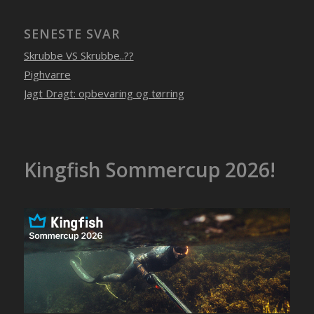
SENESTE SVAR
Skrubbe VS Skrubbe..??
Pighvarre
Jagt Dragt: opbevaring og tørring
Kingfish Sommercup 2026!