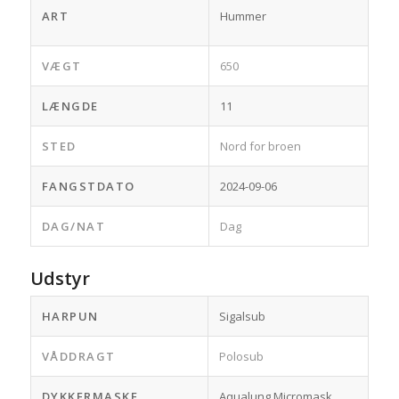
ART
Hummer
VÆGT
650
LÆNGDE
11
STED
Nord for broen
FANGSTDATO
2024-09-06
DAG/NAT
Dag
Udstyr
HARPUN
Sigalsub
VÅDDRAGT
Polosub
DYKKERMASKE
Aqualung Micromask