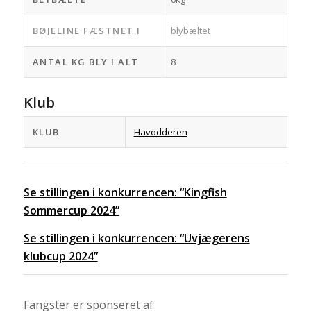
BØJELINE FÆSTNET I
blybæltet
ANTAL KG BLY I ALT
8
Klub
KLUB
Havodderen
Se stillingen i konkurrencen: “Kingfish
Sommercup 2024”
Se stillingen i konkurrencen: “Uvjægerens
klubcup 2024”
Fangster er sponseret af