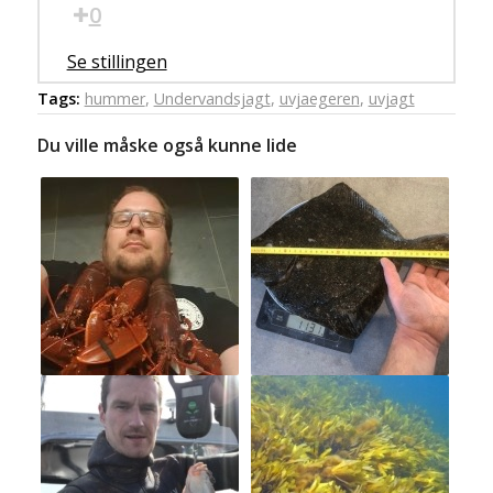
0
Se stillingen
Tags:
hummer
,
Undervandsjagt
,
uvjaegeren
,
uvjagt
Du ville måske også kunne lide