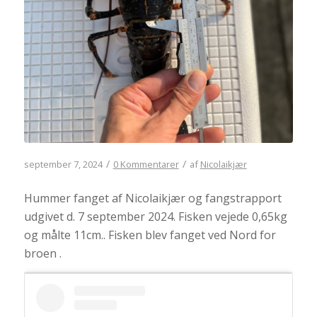
/
/
september 7, 2024
0 Kommentarer
af
Nicolaikjær
Hummer fanget af Nicolaikjær og fangstrapport
udgivet d. 7 september 2024. Fisken vejede 0,65kg
og målte 11cm.. Fisken blev fanget ved Nord for
broen .