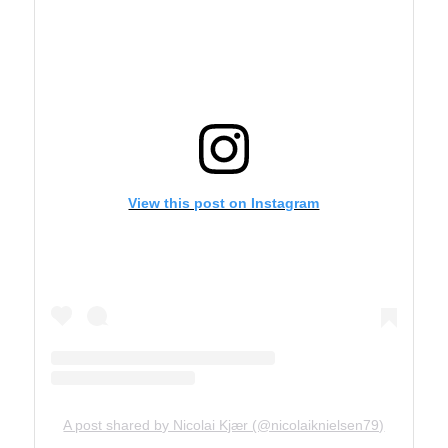
View this post on Instagram
A post shared by Nicolai Kjær (@nicolaiknielsen79)