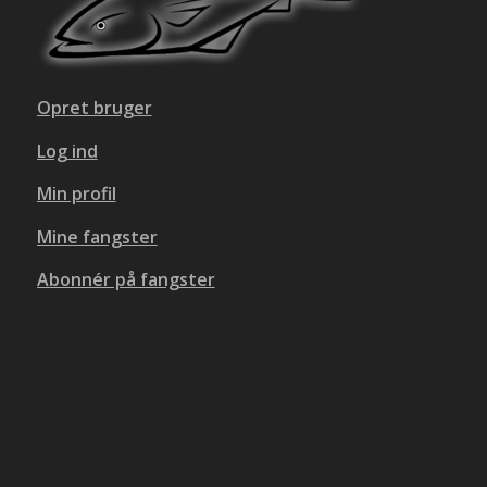
Opret bruger
Log ind
Min profil
Mine fangster
Abonnér på fangster