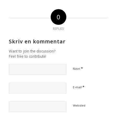
0
REPLIES
Skriv en kommentar
Want to join the discussion?
Feel free to contribute!
*
Navn
*
E-mail
Websted