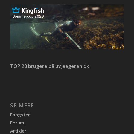
TOP 20 brugere på uvjaegeren.dk
SE MERE
Fangster
Forum
Artikler