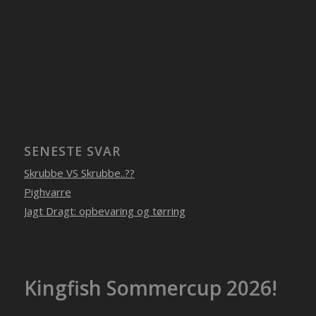
SENESTE SVAR
Skrubbe VS Skrubbe..??
Pighvarre
Jagt Dragt: opbevaring og tørring
Kingfish Sommercup 2026!