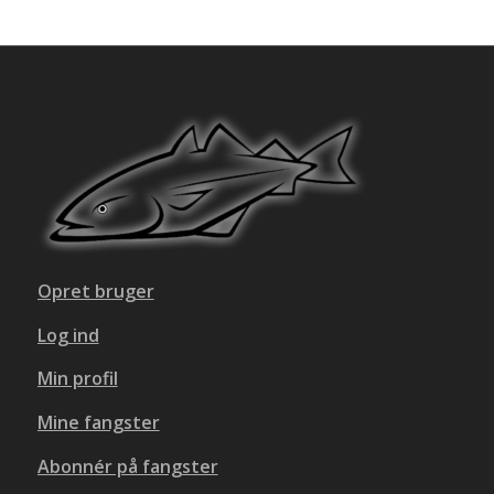
Opret bruger
Log ind
Min profil
Mine fangster
Abonnér på fangster