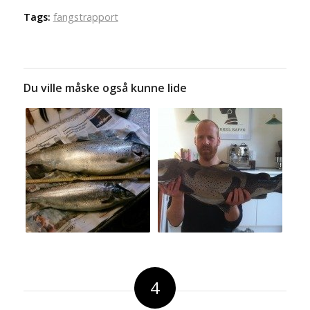
Tags:
fangstrapport
Du ville måske også kunne lide
4