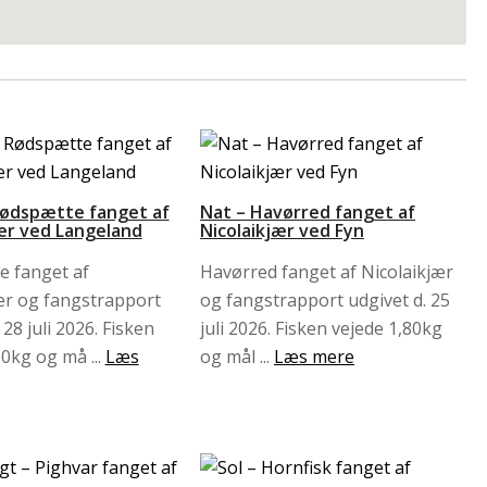
Rødspætte fanget af
Nat – Havørred fanget af
jær ved Langeland
Nicolaikjær ved Fyn
e fanget af
Havørred fanget af Nicolaikjær
ær og fangstrapport
og fangstrapport udgivet d. 25
 28 juli 2026. Fisken
juli 2026. Fisken vejede 1,80kg
60kg og må ...
Læs
og mål ...
Læs mere