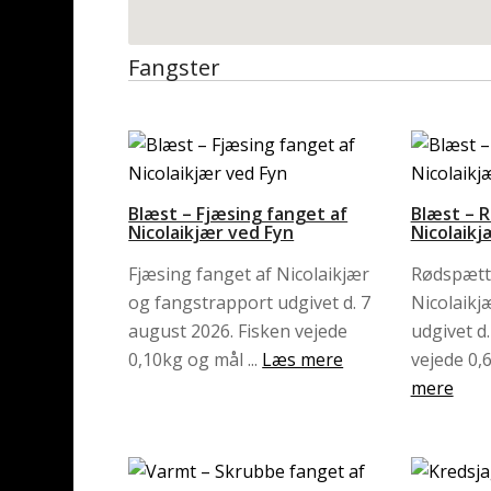
Fangster
Blæst – Fjæsing fanget af
Blæst – 
Nicolaikjær ved Fyn
Nicolaik
Fjæsing fanget af Nicolaikjær
Rødspætt
og fangstrapport udgivet d. 7
Nicolaikj
august 2026. Fisken vejede
udgivet d.
0,10kg og mål ...
Læs mere
vejede 0,
mere