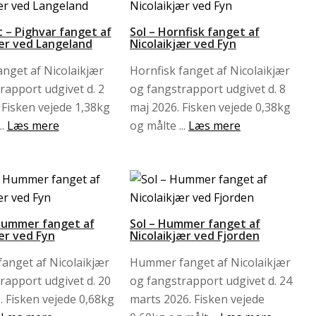
 – Pighvar fanget af
Sol – Hornfisk fanget af
jær ved Langeland
Nicolaikjær ved Fyn
anget af Nicolaikjær
Hornfisk fanget af Nicolaikjær
rapport udgivet d. 2
og fangstrapport udgivet d. 8
. Fisken vejede 1,38kg
maj 2026. Fisken vejede 0,38kg
..
Læs mere
og målte ...
Læs mere
Hummer fanget af
Sol – Hummer fanget af
ær ved Fyn
Nicolaikjær ved Fjorden
nget af Nicolaikjær
Hummer fanget af Nicolaikjær
rapport udgivet d. 20
og fangstrapport udgivet d. 24
6. Fisken vejede 0,68kg
marts 2026. Fisken vejede