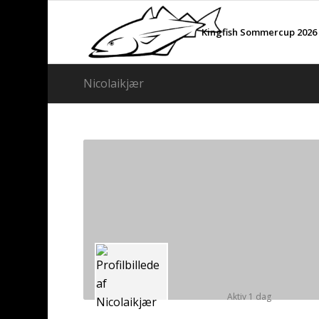
Kingfish Sommercup 2026
Nicolaikjær
Aktiv 1 dag